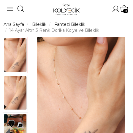
Hesabı
Sep
0
Ana Sayfa
Bileklik
Fantezi Bileklik
14 Ayar Altın 3 Renk Dorika Kolye ve Bileklik