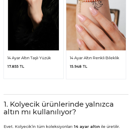
14 Ayar Altın Taşlı Yüzük
14 Ayar Altın Renkli Bileklik
17.855 TL
15.948 TL
1. Kolyecik ürünlerinde yalnızca
altın mı kullanılıyor?
Evet. Kolyecik’in tüm koleksiyonları
14 ayar altın
ile üretilir.