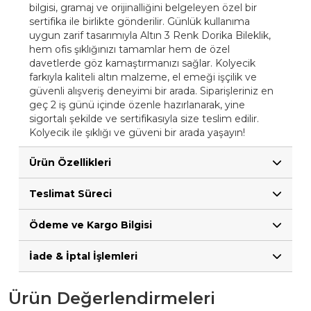
bilgisi, gramaj ve orijinalliğini belgeleyen özel bir
sertifika ile birlikte gönderilir. Günlük kullanıma
uygun zarif tasarımıyla Altın 3 Renk Dorika Bileklik,
hem ofis şıklığınızı tamamlar hem de özel
davetlerde göz kamaştırmanızı sağlar. Kolyecik
farkıyla kaliteli altın malzeme, el emeği işçilik ve
güvenli alışveriş deneyimi bir arada. Siparişleriniz en
geç 2 iş günü içinde özenle hazırlanarak, yine
sigortalı şekilde ve sertifikasıyla size teslim edilir.
Kolyecik ile şıklığı ve güveni bir arada yaşayın!
Ürün Özellikleri
Teslimat Süreci
Ödeme ve Kargo Bilgisi
İade & İptal İşlemleri
Ürün Değerlendirmeleri