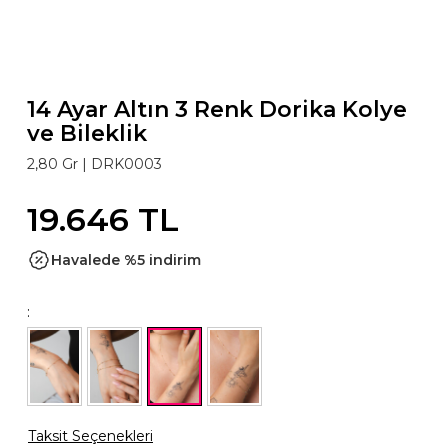
14 Ayar Altın 3 Renk Dorika Kolye
ve Bileklik
2,80 Gr |
DRK0003
19.646 TL
Havalede %5 indirim
:
Taksit Seçenekleri