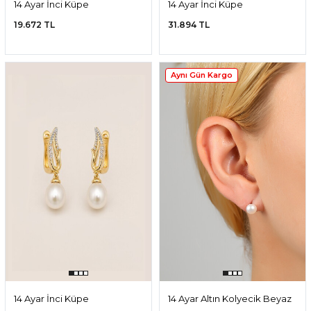
14 Ayar İnci Küpe
14 Ayar İnci Küpe
19.672 TL
31.894 TL
Aynı Gün Kargo
14 Ayar İnci Küpe
14 Ayar Altın Kolyecik Beyaz