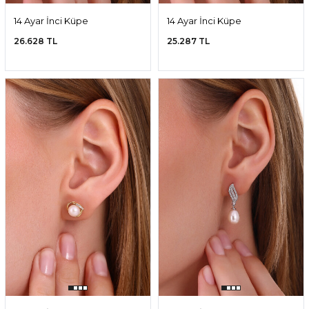
14 Ayar İnci Küpe
14 Ayar İnci Küpe
26.628 TL
25.287 TL