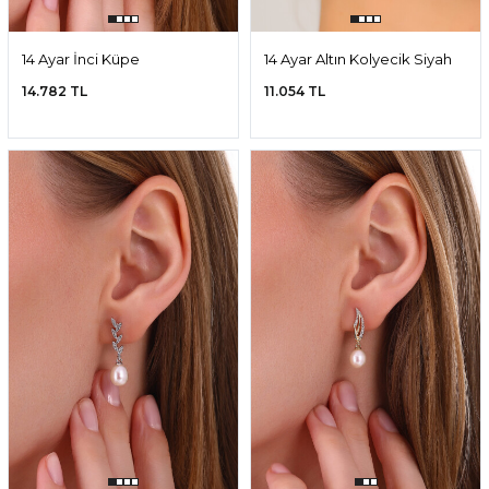
14 Ayar İnci Küpe
14 Ayar Altın Kolyecik Siyah
Doğal İnci Küpe
14.782 TL
11.054 TL