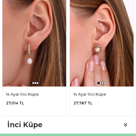
TÜKENDI
14 Ayar İnci Küpe
14 Ayar İnci Küpe
27.014 TL
27.787 TL
İnci Küpe