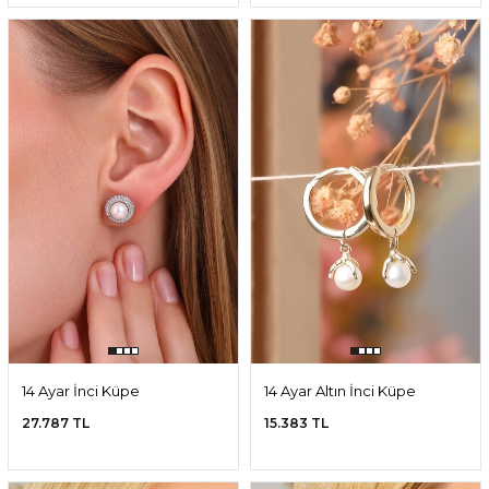
14 Ayar İnci Küpe
14 Ayar Altın İnci Küpe
27.787 TL
15.383 TL