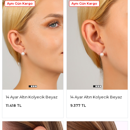
Aynı Gün Kargo
Aynı Gün Kargo
14 Ayar Altın Kolyecik Beyaz
14 Ayar Altın Kolyecik Beyaz
Doğal İnci Küpe
Doğal İnci Minimal Küpe
11.418 TL
9.377 TL