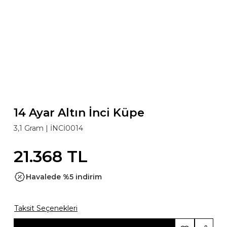
14 Ayar Altın İnci Küpe
3,1 Gram |
İNCİ0014
21.368 TL
Havalede %5 indirim
Taksit Seçenekleri