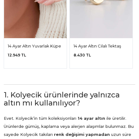
14 Ayar Altın Yuvarlak Küpe
14 Ayar Altın Cilalı Tektaş
Küpe
12.949 TL
8.430 TL
1. Kolyecik ürünlerinde yalnızca
altın mı kullanılıyor?
Evet. Kolyecik’in tüm koleksiyonları
14 ayar altın
ile üretilir.
Ürünlerde gümüş, kaplama veya alerjen alaşımlar bulunmaz. Bu
sayede Kolyecik takıları
renk değişimi yapmadan
uzun süre