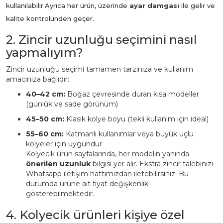
kullanılabilir.
Ayrıca her ürün, üzerinde
ayar damgası
ile gelir ve
kalite kontrolünden geçer.
2. Zincir uzunluğu seçimini nasıl
yapmalıyım?
Zincir uzunluğu seçimi tamamen tarzınıza ve kullanım
amacınıza bağlıdır:
40–42 cm:
Boğaz çevresinde duran kısa modeller
(günlük ve sade görünüm)
45–50 cm:
Klasik kolye boyu (tekli kullanım için ideal)
55–60 cm:
Katmanlı kullanımlar veya büyük uçlu
kolyeler için uygundur
Kolyecik ürün sayfalarında, her modelin yanında
önerilen uzunluk
bilgisi yer alır. Ekstra zincir talebinizi
Whatsapp iletişim hattımızdan iletebilirsiniz. Bu
durumda ürüne ait fiyat değişkenlik
gösterebilmektedir.
4. Kolyecik ürünleri kişiye özel