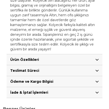
size ulaştırılır. Kolyecik'ten alacağınız her ürün, ayar
bilgisi, gramaj ve orijinalliğini belgeleyen özel bir
sertifika ile birlikte gönderilir. Günlük kullanıma
uygun zarif tasarımıyla Altın, hem ofis şıklığınızı
tamamlar hem de özel davetlerde göz
kamaştırmanızı sağlar. Kolyecik farkıyla kaliteli altın
malzeme, el emeği işçilik ve güvenli alışveriş
deneyimi bir arada. Siparişleriniz en geç 2 iş günü
içinde özenle hazırlanarak, yine sigortalı şekilde ve
sertifikasıyla size teslim edilir. Kolyecik ile şıklığı ve
güveni bir arada yaşayın!
Ürün Özellikleri
Teslimat Süreci
Ödeme ve Kargo Bilgisi
İade & İptal İşlemleri
Benzer Ürünler