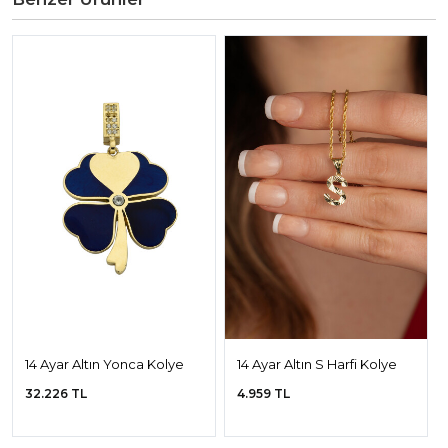
14 Ayar Altın Yonca Kolye
14 Ayar Altın S Harfi Kolye
Ucu
Ucu
32.226 TL
4.959 TL