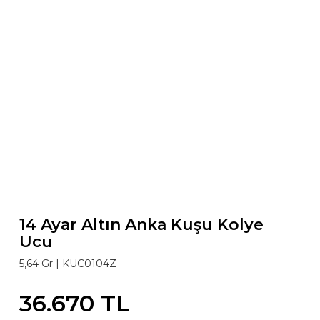
14 Ayar Altın Anka Kuşu Kolye
Ucu
5,64 Gr |
KUC0104Z
36.670 TL