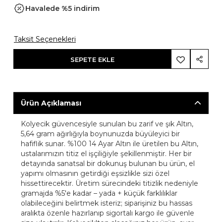
Havalede %5 indirim
Taksit Seçenekleri
SEPETE EKLE
Ürün Açıklaması
Kolyecik güvencesiyle sunulan bu zarif ve şık Altın,
5,64 gram ağırlığıyla boynunuzda büyüleyici bir
hafiflik sunar. %100 14 Ayar Altın ile üretilen bu Altın,
ustalarımızın titiz el işçiliğiyle şekillenmiştir. Her bir
detayında sanatsal bir dokunuş bulunan bu ürün, el
yapımı olmasının getirdiği eşsizlikle sizi özel
hissettirecektir. Üretim sürecindeki titizlik nedeniyle
gramajda %5'e kadar – yada + küçük farklılıklar
olabileceğini belirtmek isteriz; siparişiniz bu hassas
aralıkta özenle hazırlanıp sigortalı kargo ile güvenle