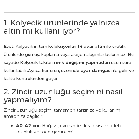
1. Kolyecik ürünlerinde yalnızca
altın mı kullanılıyor?
Evet. Kolyecik’in tüm koleksiyonları
14 ayar altın
ile üretilir.
Ürünlerde gümüş, kaplama veya alerjen alaşımlar bulunmaz. Bu
sayede Kolyecik takıları
renk değişimi yapmadan
uzun süre
kullanılabilir.
Ayrıca her ürün, üzerinde
ayar damgası
ile gelir ve
kalite kontrolünden geçer.
2. Zincir uzunluğu seçimini nasıl
yapmalıyım?
Zincir uzunluğu seçimi tamamen tarzınıza ve kullanım
amacınıza bağlıdır:
40–42 cm:
Boğaz çevresinde duran kısa modeller
(günlük ve sade görünüm)