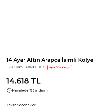
14 Ayar Altın Arapça İsimli Kolye
1,99 Gram |
FXNE0003
|
Aynı Gün Kargo
14.618 TL
Havalede %5 indirim
Taksit Seçenekleri