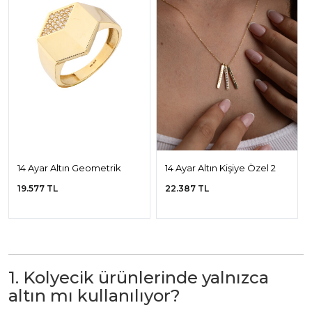
14 Ayar Altın Geometrik
14 Ayar Altın Kişiye Özel 2
Kişiselleştirebilir Yüzük
İsimli Kolye
19.577 TL
22.387 TL
1. Kolyecik ürünlerinde yalnızca
altın mı kullanılıyor?