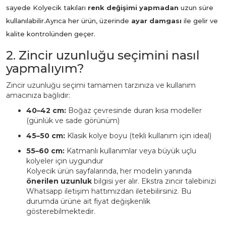
sayede Kolyecik takıları
renk değişimi yapmadan
uzun süre
kullanılabilir.
Ayrıca her ürün, üzerinde
ayar damgası
ile gelir ve
kalite kontrolünden geçer.
2. Zincir uzunluğu seçimini nasıl
yapmalıyım?
Zincir uzunluğu seçimi tamamen tarzınıza ve kullanım
amacınıza bağlıdır:
40–42 cm:
Boğaz çevresinde duran kısa modeller
(günlük ve sade görünüm)
45–50 cm:
Klasik kolye boyu (tekli kullanım için ideal)
55–60 cm:
Katmanlı kullanımlar veya büyük uçlu
kolyeler için uygundur
Kolyecik ürün sayfalarında, her modelin yanında
önerilen uzunluk
bilgisi yer alır. Ekstra zincir talebinizi
Whatsapp iletişim hattımızdan iletebilirsiniz. Bu
durumda ürüne ait fiyat değişkenlik
gösterebilmektedir.