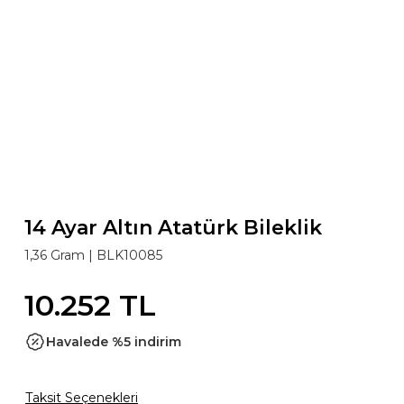
14 Ayar Altın Atatürk Bileklik
1,36 Gram |
BLK10085
10.252 TL
Havalede %5 indirim
Taksit Seçenekleri