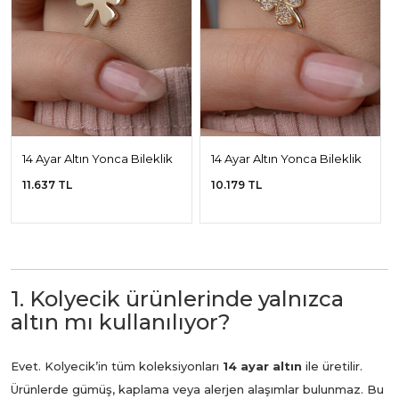
14 Ayar Altın Yonca Bileklik
14 Ayar Altın Yonca Bileklik
11.637 TL
10.179 TL
1. Kolyecik ürünlerinde yalnızca
altın mı kullanılıyor?
Evet. Kolyecik’in tüm koleksiyonları
14 ayar altın
ile üretilir.
Ürünlerde gümüş, kaplama veya alerjen alaşımlar bulunmaz. Bu