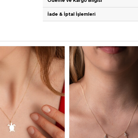
Ödeme ve Kargo Bilgisi
İade & İptal İşlemleri