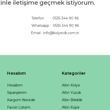
izinle iletişime geçmek istiyorum.
Telefon : 0535 344 90 96
Whatsapp : 0535 344 90 96
Email :
info@kolyecik.com.tr
Hesabım
Kategoriler
Hesabım
Altın Kolye
Siparişlerim
Altın Yüzük
Kargom Nerede
Altın Bileklik
Favori Listem
Altın Küpe