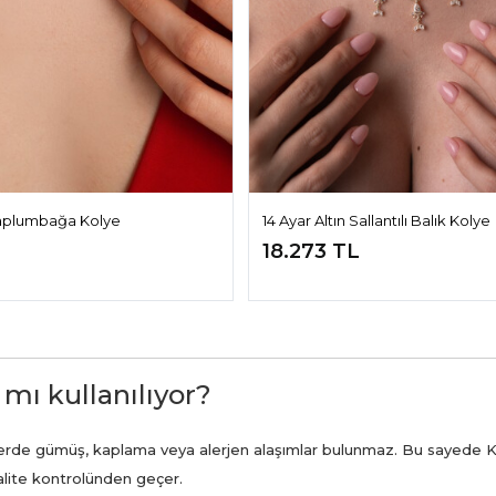
 Kaplumbağa Kolye
14 Ayar Altın Sallantılı Balık Kolye
18.273 TL
 mı kullanılıyor?
ünlerde gümüş, kaplama veya alerjen alaşımlar bulunmaz. Bu sayede K
kalite kontrolünden geçer.