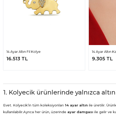
14 Ayar Altın Fil Kolye
14 Ayar Altın
16.513 TL
9.305 TL
1. Kolyecik ürünlerinde yalnızca altın
Evet. Kolyecik’in tüm koleksiyonları
14 ayar altın
ile üretilir. Ür
kullanılabilir.
Ayrıca her ürün, üzerinde
ayar damgası
ile gelir ve 