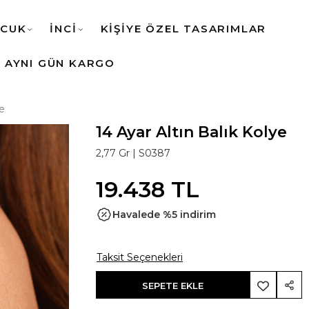
CUK
İNCİ
KİŞİYE ÖZEL TASARIMLAR
AYNI GÜN KARGO
ye
14 Ayar Altın Balık Kolye
2,77 Gr |
S0387
19.438 TL
Havalede %5 indirim
Taksit Seçenekleri
SEPETE EKLE