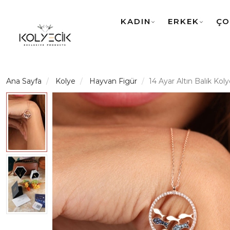
KADIN
ERKEK
ÇO
Ana Sayfa
Kolye
Hayvan Figür
14 Ayar Altın Balık Kol