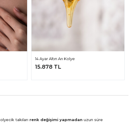
14 Ayar Altın Arı Kolye
15.878 TL
olyecik takıları
renk değişimi yapmadan
uzun süre