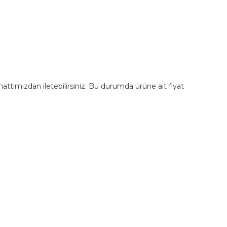
m hattımızdan iletebilirsiniz. Bu durumda ürüne ait fiyat