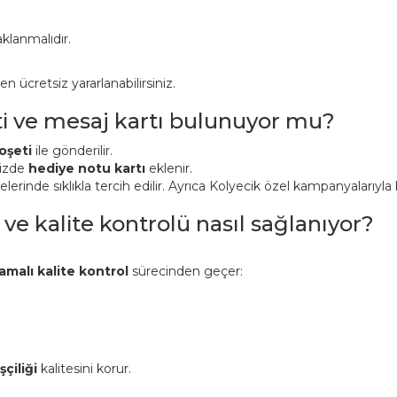
klanmalıdır.
ücretsiz yararlanabilirsiniz.
ti ve mesaj kartı bulunuyor mu?
oşeti
ile gönderilir.
nizde
hediye notu kartı
eklenir.
inde sıklıkla tercih edilir. Ayrıca Kolyecik özel kampanyalarıyla bi
 ve kalite kontrolü nasıl sağlanıyor?
amalı kalite kontrol
sürecinden geçer:
şçiliği
kalitesini korur.