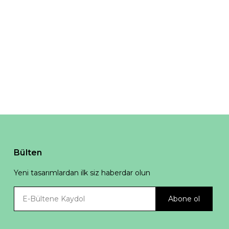
Bülten
Yeni tasarımlardan ilk siz haberdar olun
Abone ol