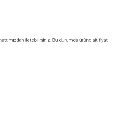
m hattımızdan iletebilirsiniz. Bu durumda ürüne ait fiyat