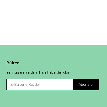
Bülten
Yeni tasarımlardan ilk siz haberdar olun
Abone ol