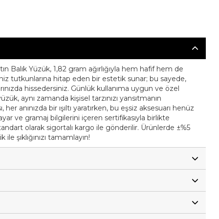
Altın Balık Yüzük, 1,82 gram ağırlığıyla hem hafif hem de
deniz tutkunlarına hitap eden bir estetik sunar; bu sayede,
ınızda hissedersiniz. Günlük kullanıma uygun ve özel
yüzük, aynı zamanda kişisel tarzınızı yansıtmanın
, her anınızda bir ışıltı yaratırken, bu eşsiz aksesuarı henüz
ar ve gramaj bilgilerini içeren sertifikasıyla birlikte
andart olarak sigortalı kargo ile gönderilir. Ürünlerde ±%5
 ile şıklığınızı tamamlayın!