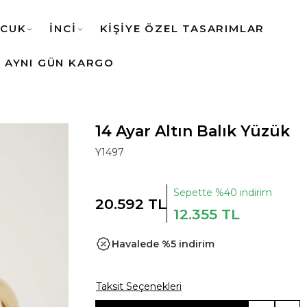
CUK
İNCİ
KİŞİYE ÖZEL TASARIMLAR
AYNI GÜN KARGO
14 Ayar Altın Balık Yüzük
Y1497
Sepette %40 indirim
20.592 TL
12.355 TL
Havalede %5 indirim
Taksit Seçenekleri