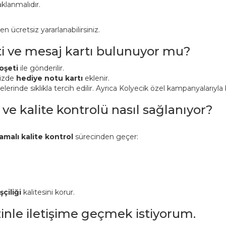
klanmalıdır.
ücretsiz yararlanabilirsiniz.
ti ve mesaj kartı bulunuyor mu?
oşeti
ile gönderilir.
nizde
hediye notu kartı
eklenir.
inde sıklıkla tercih edilir. Ayrıca Kolyecik özel kampanyalarıyla bi
 ve kalite kontrolü nasıl sağlanıyor?
amalı kalite kontrol
sürecinden geçer:
şçiliği
kalitesini korur.
izinle iletişime geçmek istiyorum.