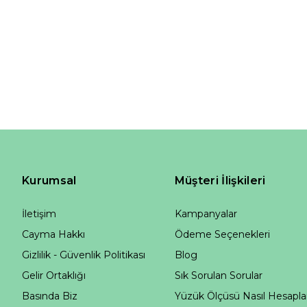
Kurumsal
Müşteri İlişkileri
İletişim
Kampanyalar
Cayma Hakkı
Ödeme Seçenekleri
Gizlilik - Güvenlik Politikası
Blog
Gelir Ortaklığı
Sık Sorulan Sorular
Basında Biz
Yüzük Ölçüsü Nasıl Hesapla