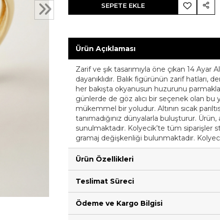
SEPETE EKLE
Ürün Açıklaması
Zarif ve şık tasarımıyla öne çıkan 14 Ayar 
dayanıklıdır. Balık figürünün zarif hatları, 
her bakışta okyanusun huzurunu parmaklar
günlerde de göz alıcı bir seçenek olan bu 
mükemmel bir yoludur. Altının sıcak parıltısı
tanımadığınız dünyalarla buluşturur. Ürün, ay
sunulmaktadır. Kolyecik’te tüm siparişler st
gramaj değişkenliği bulunmaktadır. Kolyecik
Ürün Özellikleri
Teslimat Süreci
Ödeme ve Kargo Bilgisi