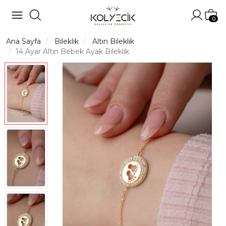
Hesabı
Sep
0
Ana Sayfa
Bileklik
Altın Bileklik
14 Ayar Altın Bebek Ayak Bileklik