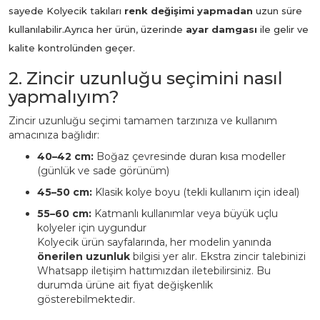
sayede Kolyecik takıları
renk değişimi yapmadan
uzun süre
kullanılabilir.
Ayrıca her ürün, üzerinde
ayar damgası
ile gelir ve
kalite kontrolünden geçer.
2. Zincir uzunluğu seçimini nasıl
yapmalıyım?
Zincir uzunluğu seçimi tamamen tarzınıza ve kullanım
amacınıza bağlıdır:
40–42 cm:
Boğaz çevresinde duran kısa modeller
(günlük ve sade görünüm)
45–50 cm:
Klasik kolye boyu (tekli kullanım için ideal)
55–60 cm:
Katmanlı kullanımlar veya büyük uçlu
kolyeler için uygundur
Kolyecik ürün sayfalarında, her modelin yanında
önerilen uzunluk
bilgisi yer alır. Ekstra zincir talebinizi
Whatsapp iletişim hattımızdan iletebilirsiniz. Bu
durumda ürüne ait fiyat değişkenlik
gösterebilmektedir.