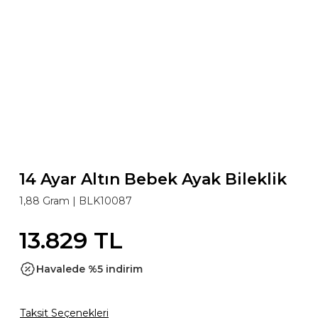
14 Ayar Altın Bebek Ayak Bileklik
1,88 Gram |
BLK10087
13.829 TL
Havalede %5 indirim
Taksit Seçenekleri