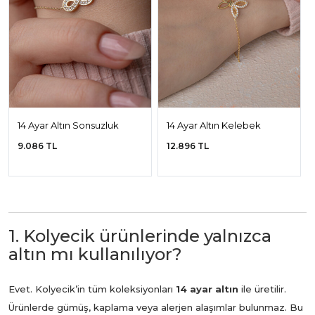
14 Ayar Altın Sonsuzluk
14 Ayar Altın Kelebek
Bileklik
Bileklik
9.086 TL
12.896 TL
1. Kolyecik ürünlerinde yalnızca
altın mı kullanılıyor?
Evet. Kolyecik’in tüm koleksiyonları
14 ayar altın
ile üretilir.
Ürünlerde gümüş, kaplama veya alerjen alaşımlar bulunmaz. Bu