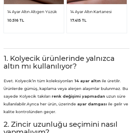
14 Ayar Altın Altıgen Yüzük
14 Ayar Altın Kartanesi
Yüzük
10.516 TL
17.415 TL
1. Kolyecik ürünlerinde yalnızca
altın mı kullanılıyor?
Evet. Kolyecik’in tüm koleksiyonları
14 ayar altın
ile üretilir.
Ürünlerde gümüş, kaplama veya alerjen alaşımlar bulunmaz. Bu
sayede Kolyecik takıları
renk değişimi yapmadan
uzun süre
kullanılabilir.
Ayrıca her ürün, üzerinde
ayar damgası
ile gelir ve
kalite kontrolünden geçer.
2. Zincir uzunluğu seçimini nasıl
yapmalıyım?