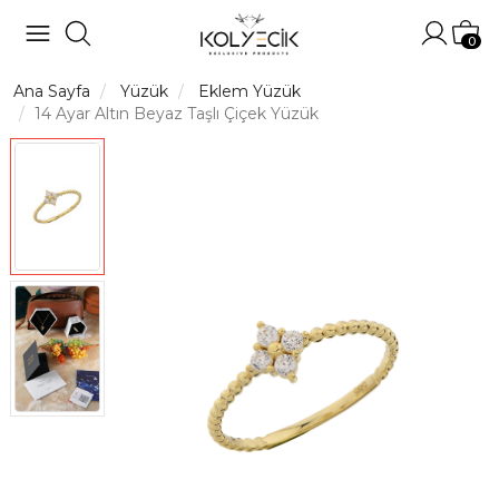
Hesabı
Sep
0
Ana Sayfa
Yüzük
Eklem Yüzük
14 Ayar Altın Beyaz Taşlı Çiçek Yüzük