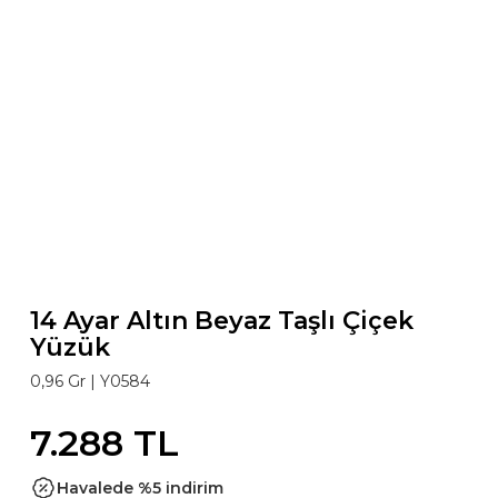
14 Ayar Altın Beyaz Taşlı Çiçek
Yüzük
0,96 Gr |
Y0584
7.288 TL
Havalede %5 indirim