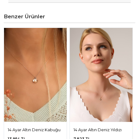
Benzer Ürünler
14 Ayar Altın Deniz Kabuğu
14 Ayar Altın Deniz Yıldızı
Kolye
Kolye
13.954 TL
7.823 TL