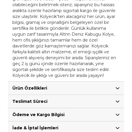
olabileceğini belirtmek isteriz; siparişiniz bu hassas
aralıkta özenle hazırlanıp sigortalı kargo ile güvenle
size ulaştırılır. Kolyecik'ten alacağınız her ürün, ayar
bilgisi, gramaj ve orijinalliğini belgeleyen özel bir
sertifika ile birlikte gönderilir. Günlük kullanıma
uygun zarif tasarımıyla Altnn Deniz Kabugu Kolye,
hem ofis şıklığınızı tamamlar hem de özel
davetlerde göz kamaştırmanızı sağlar. Kolyecik
farkıyla kaliteli altın malzeme, el emeği işçilik ve
güvenli alışveriş deneyimi bir arada. Siparişleriniz en
geç 2 iş günü içinde özenle hazırlanarak, yine
sigortalı şekilde ve sertifikasıyla size teslim edilir.
Kolyecik ile şıklığı ve güveni bir arada yaşayın!
Ürün Özellikleri
Teslimat Süreci
Ödeme ve Kargo Bilgisi
İade & İptal İşlemleri