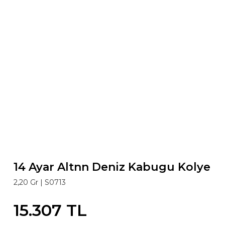
14 Ayar Altnn Deniz Kabugu Kolye
2,20 Gr |
S0713
15.307 TL