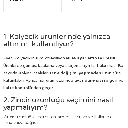
1. Kolyecik ürünlerinde yalnızca
altın mı kullanılıyor?
Evet. Kolyecik’in tüm koleksiyonları
14 ayar altın
ile üretilir.
Ürünlerde gümüş, kaplama veya alerjen alaşımlar bulunmaz. Bu
sayede Kolyecik takıları
renk değişimi yapmadan
uzun süre
kullanılabilir.
Ayrıca her ürün, üzerinde
ayar damgası
ile gelir ve
kalite kontrolünden geçer.
2. Zincir uzunluğu seçimini nasıl
yapmalıyım?
Zincir uzunluğu seçimi tamamen tarzınıza ve kullanım
amacınıza bağlıdır: