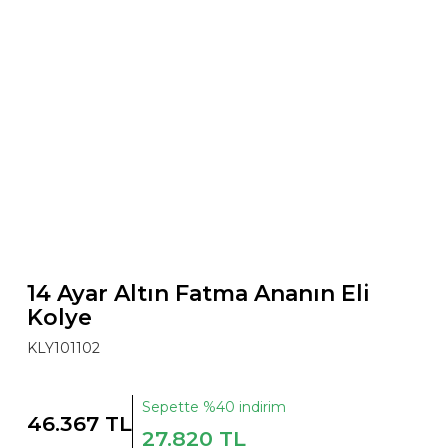
14 Ayar Altın Fatma Ananın Eli
Kolye
KLY101102
Sepette %40 indirim
46.367 TL
27.820 TL