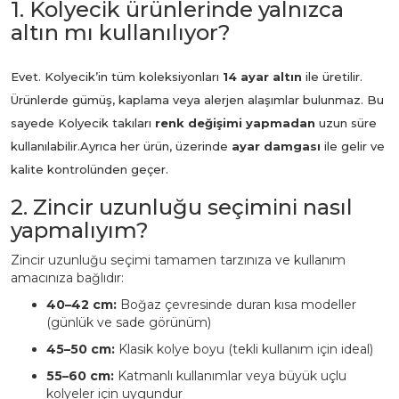
1. Kolyecik ürünlerinde yalnızca
altın mı kullanılıyor?
Evet. Kolyecik’in tüm koleksiyonları
14 ayar altın
ile üretilir.
Ürünlerde gümüş, kaplama veya alerjen alaşımlar bulunmaz. Bu
sayede Kolyecik takıları
renk değişimi yapmadan
uzun süre
kullanılabilir.
Ayrıca her ürün, üzerinde
ayar damgası
ile gelir ve
kalite kontrolünden geçer.
2. Zincir uzunluğu seçimini nasıl
yapmalıyım?
Zincir uzunluğu seçimi tamamen tarzınıza ve kullanım
amacınıza bağlıdır:
40–42 cm:
Boğaz çevresinde duran kısa modeller
(günlük ve sade görünüm)
45–50 cm:
Klasik kolye boyu (tekli kullanım için ideal)
55–60 cm:
Katmanlı kullanımlar veya büyük uçlu
kolyeler için uygundur