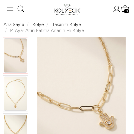
Hesabı
Sep
0
Ana Sayfa
Kolye
Tasarım Kolye
14 Ayar Altın Fatma Ananın Eli Kolye