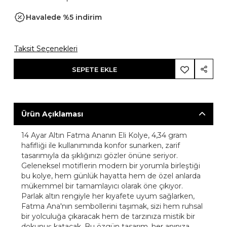
Havalede %5 indirim
Taksit Seçenekleri
SEPETE EKLE
Ürün Açıklaması
14 Ayar Altın Fatma Ananın Eli Kolye, 4,34 gram
hafifliği ile kullanımında konfor sunarken, zarif
tasarımıyla da şıklığınızı gözler önüne seriyor.
Geleneksel motiflerin modern bir yorumla birleştiği
bu kolye, hem günlük hayatta hem de özel anlarda
mükemmel bir tamamlayıcı olarak öne çıkıyor.
Parlak altın rengiyle her kıyafete uyum sağlarken,
Fatma Ana'nın sembollerini taşımak, sizi hem ruhsal
bir yolculuğa çıkaracak hem de tarzınıza mistik bir
dokunuş katacak. Bu özgün tasarım, her anınıza