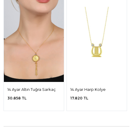
14 Ayar Altın Tuğra Sarkaç
14 Ayar Harp Kolye
Kolye
30.858 TL
17.820 TL