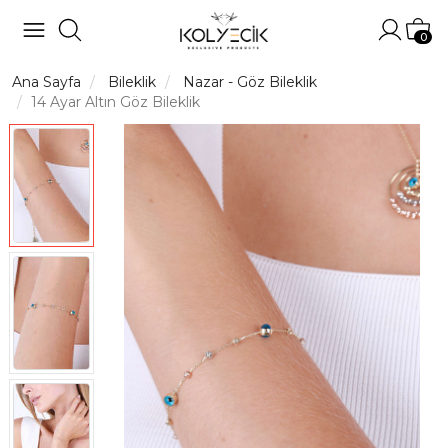
Hesabı
Sep
0
Ana Sayfa
Bileklik
Nazar - Göz Bileklik
14 Ayar Altın Göz Bileklik