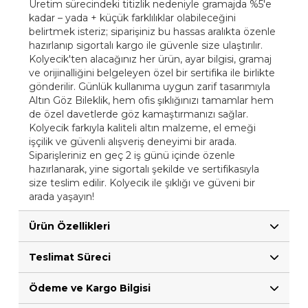
Üretim sürecindeki titizlik nedeniyle gramajda %5'e
kadar – yada + küçük farklılıklar olabileceğini
belirtmek isteriz; siparişiniz bu hassas aralıkta özenle
hazırlanıp sigortalı kargo ile güvenle size ulaştırılır.
Kolyecik'ten alacağınız her ürün, ayar bilgisi, gramaj
ve orijinalliğini belgeleyen özel bir sertifika ile birlikte
gönderilir. Günlük kullanıma uygun zarif tasarımıyla
Altın Göz Bileklik, hem ofis şıklığınızı tamamlar hem
de özel davetlerde göz kamaştırmanızı sağlar.
Kolyecik farkıyla kaliteli altın malzeme, el emeği
işçilik ve güvenli alışveriş deneyimi bir arada.
Siparişleriniz en geç 2 iş günü içinde özenle
hazırlanarak, yine sigortalı şekilde ve sertifikasıyla
size teslim edilir. Kolyecik ile şıklığı ve güveni bir
arada yaşayın!
Ürün Özellikleri
Teslimat Süreci
Ödeme ve Kargo Bilgisi