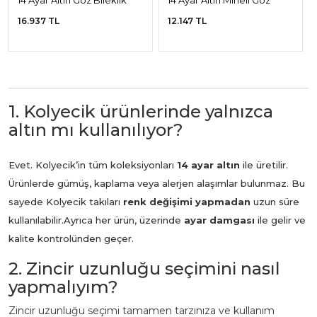
Bileklik
16.937 TL
12.147 TL
1. Kolyecik ürünlerinde yalnızca
altın mı kullanılıyor?
Evet. Kolyecik’in tüm koleksiyonları
14 ayar altın
ile üretilir.
Ürünlerde gümüş, kaplama veya alerjen alaşımlar bulunmaz. Bu
sayede Kolyecik takıları
renk değişimi yapmadan
uzun süre
kullanılabilir.
Ayrıca her ürün, üzerinde
ayar damgası
ile gelir ve
kalite kontrolünden geçer.
2. Zincir uzunluğu seçimini nasıl
yapmalıyım?
Zincir uzunluğu seçimi tamamen tarzınıza ve kullanım