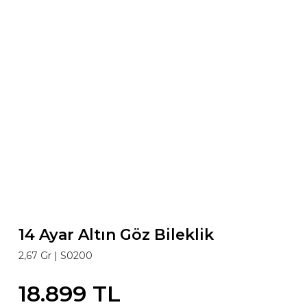
14 Ayar Altın Göz Bileklik
2,67 Gr |
S0200
18.899 TL