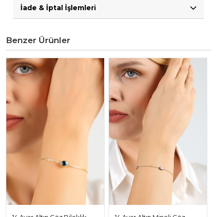
İade & İptal İşlemleri
Benzer Ürünler
14 Ayar Altın Göz Bileklik
14 Ayar Altın Mineli Göz