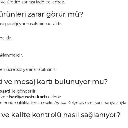
r ve üretim sonrası iade edilemez.
 ürünleri zarar görür mü?
pısı gereği yumuşak bir metaldir.
alıdır.
klanmalıdır.
ücretsiz yararlanabilirsiniz.
ti ve mesaj kartı bulunuyor mu?
oşeti
ile gönderilir.
nizde
hediye notu kartı
eklenir.
inde sıklıkla tercih edilir. Ayrıca Kolyecik özel kampanyalarıyla bi
 ve kalite kontrolü nasıl sağlanıyor?