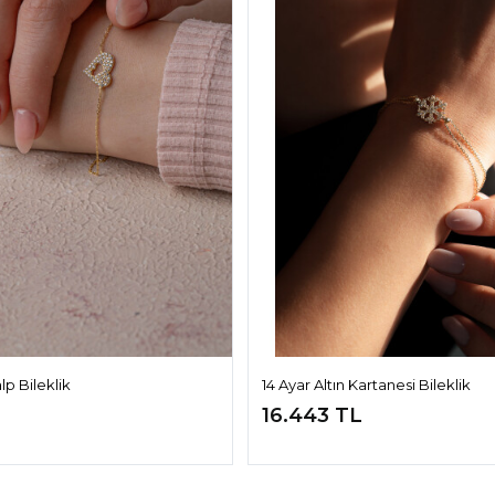
alp Bileklik
14 Ayar Altın Kartanesi Bileklik
16.443 TL