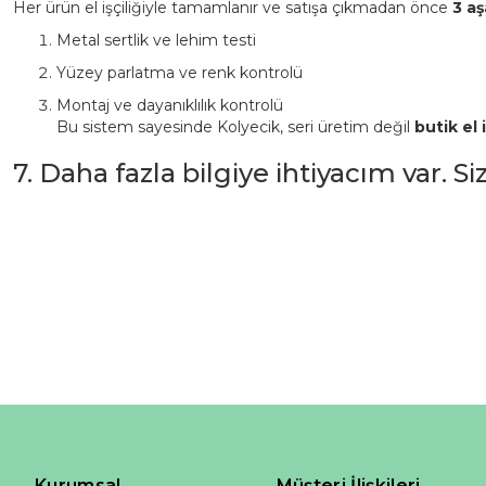
Her ürün el işçiliğiyle tamamlanır ve satışa çıkmadan önce
3 aş
Metal sertlik ve lehim testi
Yüzey parlatma ve renk kontrolü
Montaj ve dayanıklılık kontrolü
Bu sistem sayesinde Kolyecik, seri üretim değil
butik el i
7. Daha fazla bilgiye ihtiyacım var. S
Kurumsal
Müşteri İlişkileri