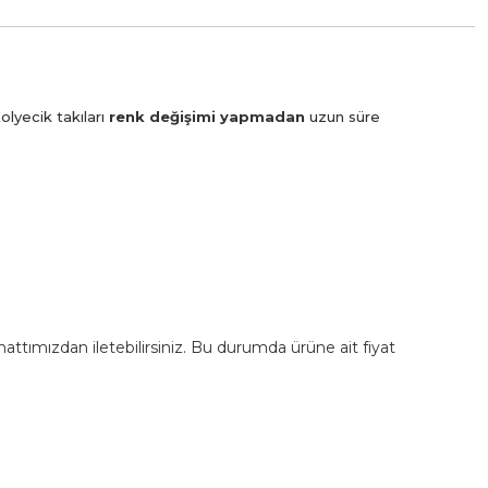
olyecik takıları
renk değişimi yapmadan
uzun süre
m hattımızdan iletebilirsiniz. Bu durumda ürüne ait fiyat