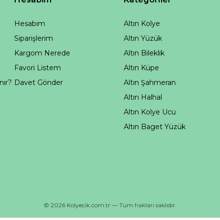
Hesabım
Altın Kolye
Siparişlerim
Altın Yüzük
Kargom Nerede
Altın Bileklik
Favori Listem
Altın Küpe
nır?
Davet Gönder
Altın Şahmeran
Altın Halhal
Altın Kolye Ucu
Altın Baget Yüzük
© 2026 Kolyecik.com.tr — Tüm hakları saklıdır.