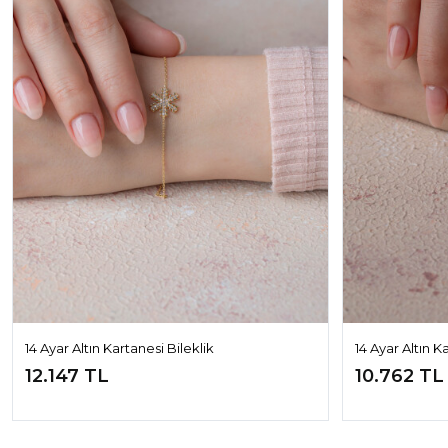
14 Ayar Altın Kartanesi Bileklik
14 Ayar Altın K
12.147 TL
10.762 TL