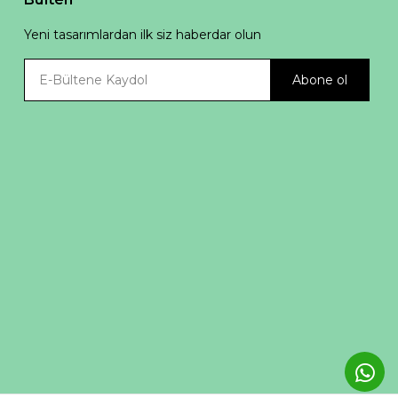
Yeni tasarımlardan ilk siz haberdar olun
Abone ol