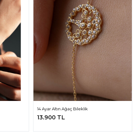
14 Ayar Altın Ağaç Bileklik
13.900 TL