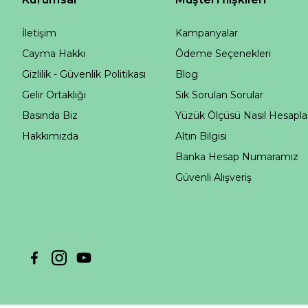
İletişim
Kampanyalar
Cayma Hakkı
Ödeme Seçenekleri
Gizlilik - Güvenlik Politikası
Blog
Gelir Ortaklığı
Sık Sorulan Sorular
Basında Biz
Yüzük Ölçüsü Nasıl Hesapla
Hakkımızda
Altın Bilgisi
Banka Hesap Numaramız
Güvenli Alışveriş