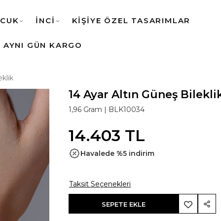
CUK
İNCİ
KİŞİYE ÖZEL TASARIMLAR
AYNI GÜN KARGO
eklik
14 Ayar Altın Güneş Bilekli
1,96 Gram |
BLK10034
14.403 TL
Havalede %5 indirim
Taksit Seçenekleri
SEPETE EKLE