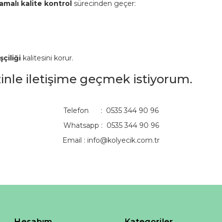
amalı kalite kontrol
sürecinden geçer:
şçiliği
kalitesini korur.
izinle iletişime geçmek istiyorum.
Telefon : 0535 344 90 96
Whatsapp : 0535 344 90 96
Email :
info@kolyecik.com.tr
Hesabım
Kategoriler