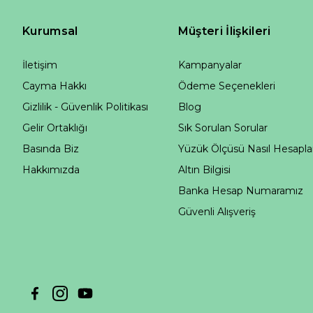
Kurumsal
Müşteri İlişkileri
İletişim
Kampanyalar
Cayma Hakkı
Ödeme Seçenekleri
Gizlilik - Güvenlik Politikası
Blog
Gelir Ortaklığı
Sık Sorulan Sorular
Basında Biz
Yüzük Ölçüsü Nasıl Hesapla
Hakkımızda
Altın Bilgisi
Banka Hesap Numaramız
Güvenli Alışveriş