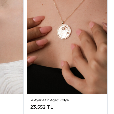
14 Ayar Altın Ağaç Kolye
23.552 TL