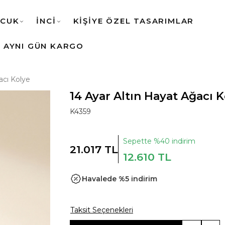
CUK
İNCİ
KİŞİYE ÖZEL TASARIMLAR
AYNI GÜN KARGO
acı Kolye
14 Ayar Altın Hayat Ağacı 
K4359
Sepette %40 indirim
21.017 TL
12.610 TL
Havalede %5 indirim
Taksit Seçenekleri