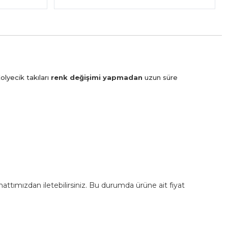
olyecik takıları
renk değişimi yapmadan
uzun süre
m hattımızdan iletebilirsiniz. Bu durumda ürüne ait fiyat