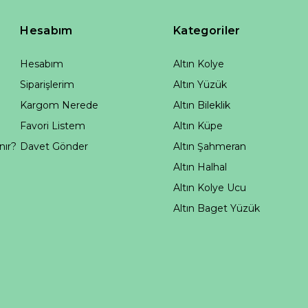
Hesabım
Kategoriler
Hesabım
Altın Kolye
Siparişlerim
Altın Yüzük
Kargom Nerede
Altın Bileklik
Favori Listem
Altın Küpe
nır?
Davet Gönder
Altın Şahmeran
Altın Halhal
Altın Kolye Ucu
Altın Baget Yüzük