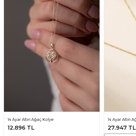
14 Ayar Altın Ağaç Kolye
14 Ayar Altın 
12.896 TL
27.947 TL