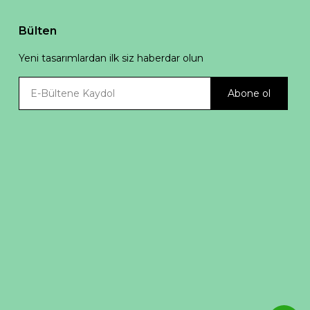
Bülten
Yeni tasarımlardan ilk siz haberdar olun
Abone ol