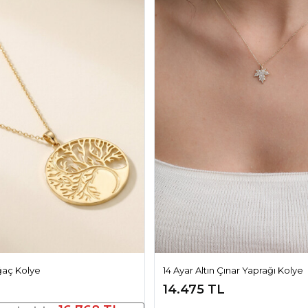
Ağaç Kolye
14 Ayar Altın Çınar Yaprağı Kolye
14.475 TL