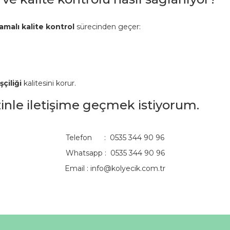
amalı kalite kontrol
sürecinden geçer:
şçiliği
kalitesini korur.
izinle iletişime geçmek istiyorum.
Telefon : 0535 344 90 96
Whatsapp : 0535 344 90 96
Email :
info@kolyecik.com.tr