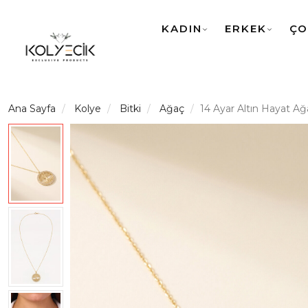
KADIN
ERKEK
ÇO
Ana Sayfa
Kolye
Bitki
Ağaç
14 Ayar Altın Hayat Ağ