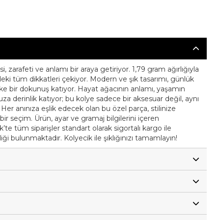
, zarafeti ve anlamı bir araya getiriyor. 1,79 gram ağırlığıyla
nizdeki tüm dikkatleri çekiyor. Modern ve şık tasarımı, günlük
stike bir dokunuş katıyor. Hayat ağacının anlamı, yaşamın
za derinlik katıyor; bu kolye sadece bir aksesuar değil, aynı
 anınıza eşlik edecek olan bu özel parça, stilinize
r seçim. Ürün, ayar ve gramaj bilgilerini içeren
k’te tüm siparişler standart olarak sigortalı kargo ile
ği bulunmaktadır. Kolyecik ile şıklığınızı tamamlayın!