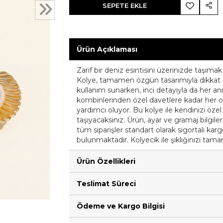
SEPETE EKLE
Ürün Açıklaması
Zarif bir deniz esintisini üzerinizde taşımak i
Kolye, tamamen özgün tasarımıyla dikkat çek
kullanım sunarken, inci detayıyla da her anınız
kombinlerinden özel davetlere kadar her or
yardımcı oluyor. Bu kolye ile kendinizi öze
taşıyacaksınız. Ürün, ayar ve gramaj bilgiler
tüm siparişler standart olarak sigortalı kar
bulunmaktadır. Kolyecik ile şıklığınızı tama
Ürün Özellikleri
Teslimat Süreci
Ödeme ve Kargo Bilgisi