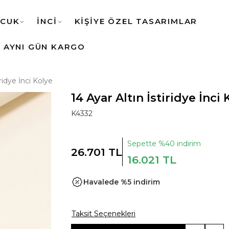
CUK
İNCİ
KİŞİYE ÖZEL TASARIMLAR
AYNI GÜN KARGO
iridye İnci Kolye
14 Ayar Altın İstiridye İnci
K4332
Sepette %40 indirim
26.701 TL
16.021 TL
Havalede %5 indirim
Taksit Seçenekleri