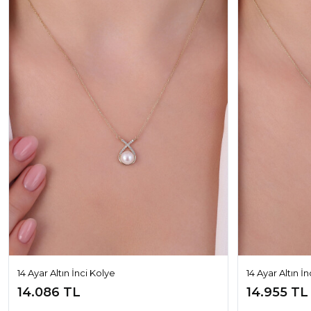
14 Ayar Altın İnci Kolye
14 Ayar Altın İ
14.086 TL
14.955 TL