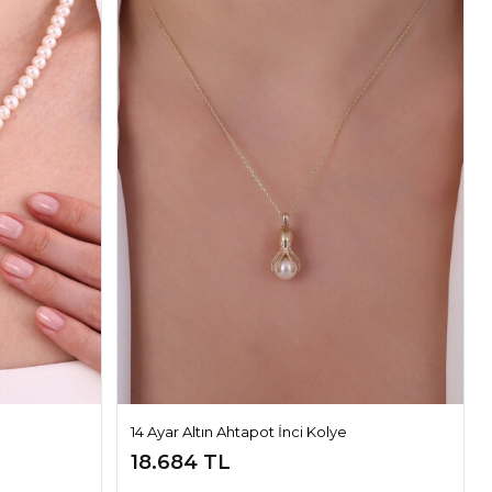
14 Ayar Altın Ahtapot İnci Kolye
18.684 TL