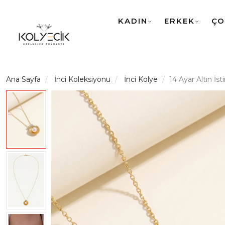
KADIN
ERKEK
ÇO
Ana Sayfa
İnci Koleksiyonu
İnci Kolye
14 Ayar Altın İst