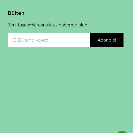
Bülten
Yeni tasarımlardan ilk siz haberdar olun
Abone ol