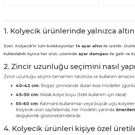
1. Kolyecik ürünlerinde yalnızca altın
Evet. Kolyecik’in tüm koleksiyonları
14 ayar altın
ile üretilir. Ür
kullanılabilir.
Ayrıca her ürün, üzerinde
ayar damgası
ile gelir ve 
2. Zincir uzunluğu seçimini nasıl ya
Zincir uzunluğu seçimi tamamen tarzınıza ve kullanım amacınız
40–42 cm:
Boğaz çevresinde duran kısa modeller (günl
45–50 cm:
Klasik kolye boyu (tekli kullanım için ideal)
55–60 cm:
Katmanlı kullanımlar veya büyük uçlu kolyeler
Kolyecik ürün sayfalarında, her modelin yanında
önerile
değişkenlik gösterebilmektedir.
4. Kolyecik ürünleri kişiye özel üreti