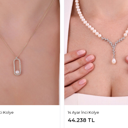
nci Kolye
14 Ayar İnci Kolye
44.238 TL