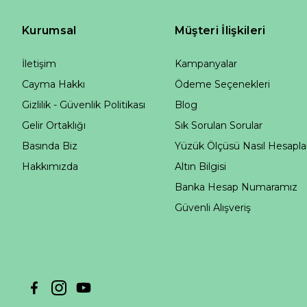
Kurumsal
Müşteri İlişkileri
İletişim
Kampanyalar
Cayma Hakkı
Ödeme Seçenekleri
Gizlilik - Güvenlik Politikası
Blog
Gelir Ortaklığı
Sık Sorulan Sorular
Basında Biz
Yüzük Ölçüsü Nasıl Hesapla
Hakkımızda
Altın Bilgisi
Banka Hesap Numaramız
Güvenli Alışveriş