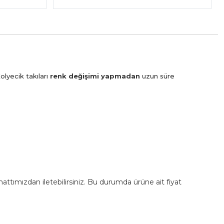
olyecik takıları
renk değişimi yapmadan
uzun süre
m hattımızdan iletebilirsiniz. Bu durumda ürüne ait fiyat