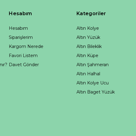
Hesabım
Kategoriler
Hesabım
Altın Kolye
Siparişlerim
Altın Yüzük
Kargom Nerede
Altın Bileklik
Favori Listem
Altın Küpe
nır?
Davet Gönder
Altın Şahmeran
Altın Halhal
Altın Kolye Ucu
Altın Baget Yüzük