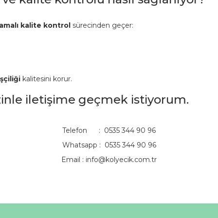
amalı kalite kontrol
sürecinden geçer:
şçiliği
kalitesini korur.
izinle iletişime geçmek istiyorum.
Telefon : 0535 344 90 96
Whatsapp : 0535 344 90 96
Email :
info@kolyecik.com.tr