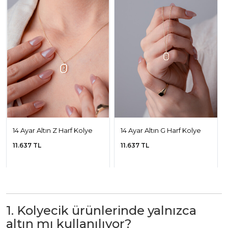
14 Ayar Altın Z Harf Kolye
14 Ayar Altın G Harf Kolye
11.637 TL
11.637 TL
1. Kolyecik ürünlerinde yalnızca
altın mı kullanılıyor?