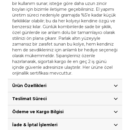
bir kullanım sunar; isteğe göre daha uzun zincir
boyları için bizimle iletişime geçebilirsiniz. El yapımı
üretim süreci nedeniyle gramajda %5’e kadar küçük
farklılıklar olabilir; bu da her kolyeyi kendine özgü ve
benzersiz kılar. Günlük kombinlerde sade bir şıklık,
özel günlerde ise anlam dolu bir tamamlayıcı olarak
stilinizi ön plana çıkarır. Parlak altın yüzeyiyle
zamansız bir zarafet sunan bu kolye, hem kendiniz
hem de sevdikleriniz için anlamlı bir hediye seçeneği
olarak mükemmeldir. Siparişleriniz özenle
hazırlanarak, sigortalı kargo ile en geç 2 iş günü
içinde güvenle adresinize ulaştırılır. Her ürüne özel
orijinallik sertifikası mevcuttur.
Ürün Özellikleri
Teslimat Süreci
Ödeme ve Kargo Bilgisi
İade & İptal İşlemleri