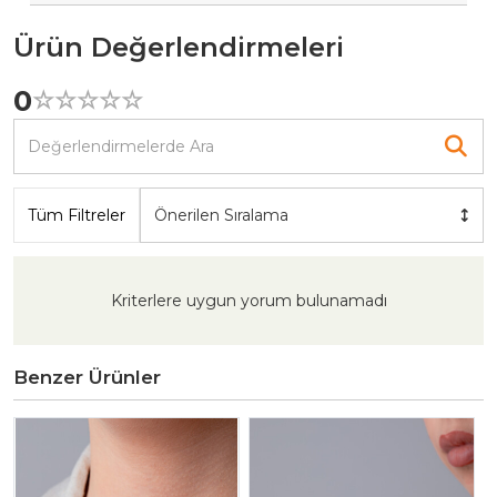
Ürün Değerlendirmeleri
0
☆
★
☆
★
☆
★
☆
★
☆
★
Tüm Filtreler
Önerilen Sıralama
Kriterlere uygun yorum bulunamadı
Benzer Ürünler