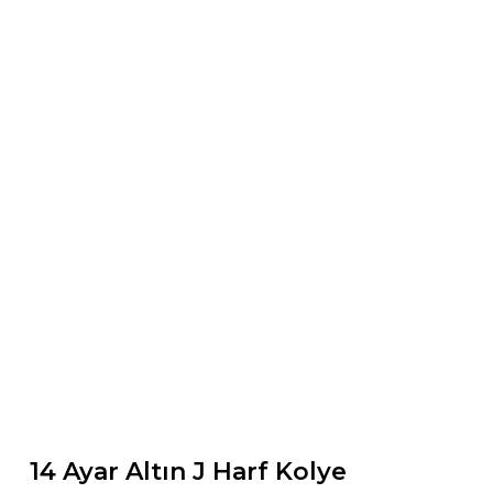
14 Ayar Altın J Harf Kolye