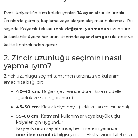
Evet. Kolyecik’in tüm koleksiyonları
14 ayar altın
ile üretilir.
Ürünlerde gümüş, kaplama veya alerjen alaşımlar bulunmaz. Bu
sayede Kolyecik takıları
renk değişimi yapmadan
uzun süre
kullanılabilir.
Ayrıca her ürün, üzerinde
ayar damgası
ile gelir ve
kalite kontrolünden geçer.
2. Zincir uzunluğu seçimini nasıl
yapmalıyım?
Zincir uzunluğu seçimi tamamen tarzınıza ve kullanım
amacınıza bağlıdır:
40–42 cm:
Boğaz çevresinde duran kısa modeller
(günlük ve sade görünüm)
45–50 cm:
Klasik kolye boyu (tekli kullanım için ideal)
55–60 cm:
Katmanlı kullanımlar veya büyük uçlu
kolyeler için uygundur
Kolyecik ürün sayfalarında, her modelin yanında
önerilen uzunluk
bilgisi yer alır. Ekstra zincir talebinizi