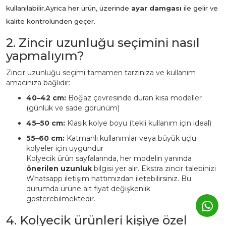
kullanılabilir.
Ayrıca her ürün, üzerinde
ayar damgası
ile gelir ve
kalite kontrolünden geçer.
2. Zincir uzunluğu seçimini nasıl
yapmalıyım?
Zincir uzunluğu seçimi tamamen tarzınıza ve kullanım
amacınıza bağlıdır:
40–42 cm:
Boğaz çevresinde duran kısa modeller
(günlük ve sade görünüm)
45–50 cm:
Klasik kolye boyu (tekli kullanım için ideal)
55–60 cm:
Katmanlı kullanımlar veya büyük uçlu
kolyeler için uygundur
Kolyecik ürün sayfalarında, her modelin yanında
önerilen uzunluk
bilgisi yer alır. Ekstra zincir talebinizi
Whatsapp iletişim hattımızdan iletebilirsiniz. Bu
durumda ürüne ait fiyat değişkenlik
gösterebilmektedir.
4. Kolyecik ürünleri kişiye özel