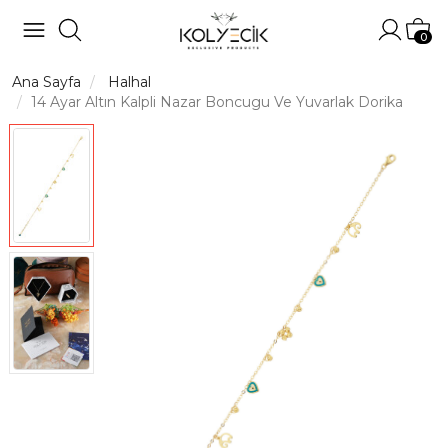
Hesabı
Sep
0
Ana Sayfa
Halhal
14 Ayar Altın Kalpli Nazar Boncugu Ve Yuvarlak Dorika