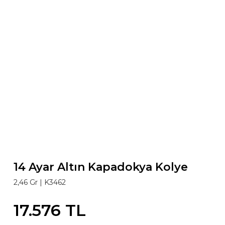
14 Ayar Altın Kapadokya Kolye
2,46 Gr |
K3462
17.576 TL