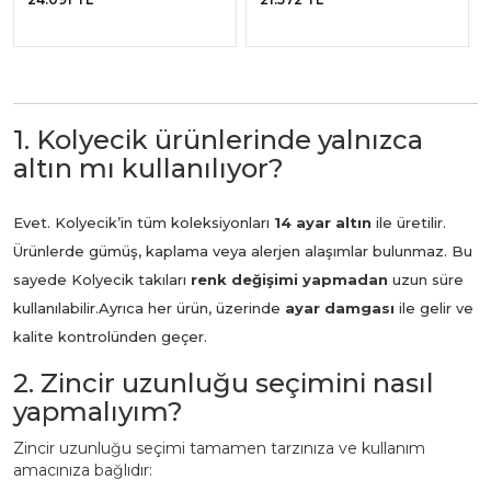
1. Kolyecik ürünlerinde yalnızca
altın mı kullanılıyor?
Evet. Kolyecik’in tüm koleksiyonları
14 ayar altın
ile üretilir.
Ürünlerde gümüş, kaplama veya alerjen alaşımlar bulunmaz. Bu
sayede Kolyecik takıları
renk değişimi yapmadan
uzun süre
kullanılabilir.
Ayrıca her ürün, üzerinde
ayar damgası
ile gelir ve
kalite kontrolünden geçer.
2. Zincir uzunluğu seçimini nasıl
yapmalıyım?
Zincir uzunluğu seçimi tamamen tarzınıza ve kullanım
amacınıza bağlıdır: