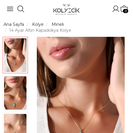
Hesabı
Sep
0
Ana Sayfa
Kolye
Mineli
14 Ayar Altın Kapadokya Kolye