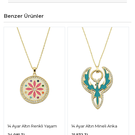
Benzer Ürünler
14 Ayar Altın Renkli Yaşam
14 Ayar Altın Mineli Anka
Çiçeği Kolye
Kuşu Kolye
24.091 TL
21.572 TL