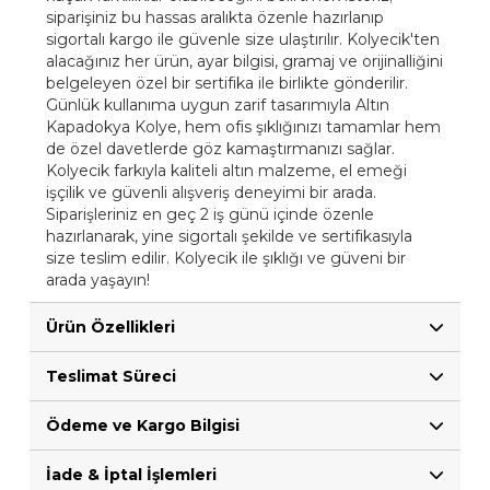
siparişiniz bu hassas aralıkta özenle hazırlanıp
sigortalı kargo ile güvenle size ulaştırılır. Kolyecik'ten
alacağınız her ürün, ayar bilgisi, gramaj ve orijinalliğini
belgeleyen özel bir sertifika ile birlikte gönderilir.
Günlük kullanıma uygun zarif tasarımıyla Altın
Kapadokya Kolye, hem ofis şıklığınızı tamamlar hem
de özel davetlerde göz kamaştırmanızı sağlar.
Kolyecik farkıyla kaliteli altın malzeme, el emeği
işçilik ve güvenli alışveriş deneyimi bir arada.
Siparişleriniz en geç 2 iş günü içinde özenle
hazırlanarak, yine sigortalı şekilde ve sertifikasıyla
size teslim edilir. Kolyecik ile şıklığı ve güveni bir
arada yaşayın!
Ürün Özellikleri
Teslimat Süreci
Ödeme ve Kargo Bilgisi
İade & İptal İşlemleri