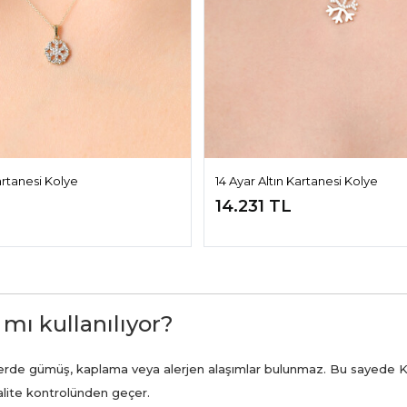
artanesi Kolye
14 Ayar Altın Kartanesi Kolye
14.231 TL
 mı kullanılıyor?
ünlerde gümüş, kaplama veya alerjen alaşımlar bulunmaz. Bu sayede K
kalite kontrolünden geçer.