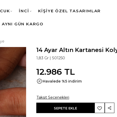
CUK
İNCİ
KİŞİYE ÖZEL TASARIMLAR
AYNI GÜN KARGO
lye
14 Ayar Altın Kartanesi Kol
1,83 Gr |
S01250
12.986 TL
Havalede %5 indirim
Taksit Seçenekleri
SEPETE EKLE