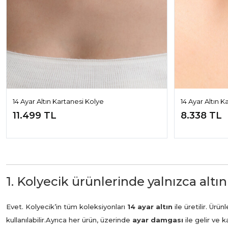
14 Ayar Altın Kartanesi Kolye
14 Ayar Altın K
11.499 TL
8.338 TL
1. Kolyecik ürünlerinde yalnızca altın
Evet. Kolyecik’in tüm koleksiyonları
14 ayar altın
ile üretilir. Ür
kullanılabilir.
Ayrıca her ürün, üzerinde
ayar damgası
ile gelir ve 