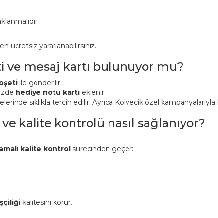
klanmalıdır.
ücretsiz yararlanabilirsiniz.
ti ve mesaj kartı bulunuyor mu?
oşeti
ile gönderilir.
nizde
hediye notu kartı
eklenir.
inde sıklıkla tercih edilir. Ayrıca Kolyecik özel kampanyalarıyla bi
 ve kalite kontrolü nasıl sağlanıyor?
amalı kalite kontrol
sürecinden geçer:
şçiliği
kalitesini korur.