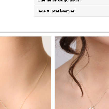
Ödeme ve Kargo Bilgisi
İade & İptal İşlemleri