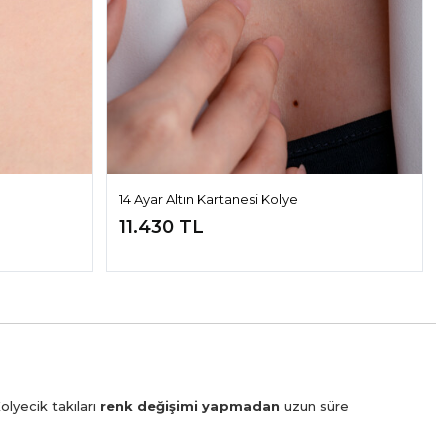
14 Ayar Altın Kartanesi Kolye
11.430 TL
olyecik takıları
renk değişimi yapmadan
uzun süre