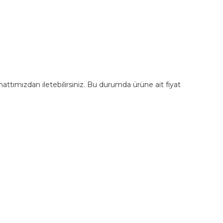
m hattımızdan iletebilirsiniz. Bu durumda ürüne ait fiyat