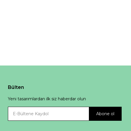
Bülten
Yeni tasarımlardan ilk siz haberdar olun
Abone ol