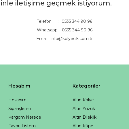
izinle iletişime geçmek istiyorum.
Telefon : 0535 344 90 96
Whatsapp : 0535 344 90 96
Email :
info@kolyecik.com.tr
Hesabım
Kategoriler
Hesabım
Altın Kolye
Siparişlerim
Altın Yüzük
Kargom Nerede
Altın Bileklik
Favori Listem
Altın Küpe