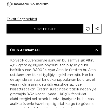
Havalede %5 indirim
Taksit Seçenekleri
SEPETE EKLE
Ürün Açıklaması
Kolyecik güvencesiyle sunulan bu zarif ve şık Altın,
4,82 gram ağırlığıyla boynunuzda büyüleyici bir
hafiflik sunar. %100 14 Ayar Altın ile üretilen bu Altın,
ustalarımızın titiz el işçiliğiyle şekillenmiştir. Her bir
detayında sanatsal bir dokunuş bulunan bu ürün, el
yapımı olmasının getirdiği eşsizlikle sizi özel
hissettirecektir. Üretim sürecindeki titizlik nedeniyle
gramajda %5'e kadar – yada + küçük farklılıklar
olabileceğini belirtmek isteriz; siparişiniz bu hassas
aralıkta özenle hazırlanıp sigortalı kargo ile güvenle