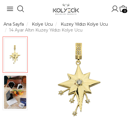
Hesabı
Sep
0
Ana Sayfa
Kolye Ucu
Kuzey Yıldızı Kolye Ucu
14 Ayar Altın Kuzey Yıldızı Kolye Ucu