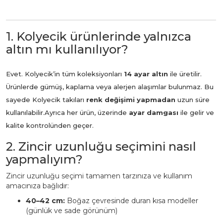
1. Kolyecik ürünlerinde yalnızca
altın mı kullanılıyor?
Evet. Kolyecik’in tüm koleksiyonları
14 ayar altın
ile üretilir.
Ürünlerde gümüş, kaplama veya alerjen alaşımlar bulunmaz. Bu
sayede Kolyecik takıları
renk değişimi yapmadan
uzun süre
kullanılabilir.
Ayrıca her ürün, üzerinde
ayar damgası
ile gelir ve
kalite kontrolünden geçer.
2. Zincir uzunluğu seçimini nasıl
yapmalıyım?
Zincir uzunluğu seçimi tamamen tarzınıza ve kullanım
amacınıza bağlıdır:
40–42 cm:
Boğaz çevresinde duran kısa modeller
(günlük ve sade görünüm)