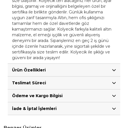
size ulaştırılır. Kolyecik'ten alacağınız her ürün, ayar
bilgisi, gramaj ve orijinalliğini belgeleyen özel bir
sertifika ile birlikte gönderilir. Günlük kullanıma
uygun zarif tasarımıyla Altın, hem ofis şıklığınızı
tamamlar hem de özel davetlerde göz
kamaştırmanızı sağlar. Kolyecik farkıyla kaliteli altın
malzeme, el emeği işçilik ve güvenli alışveriş
deneyimi bir arada. Siparişleriniz en geç 2 iş günü
içinde özenle hazırlanarak, yine sigortalı şekilde ve
sertifikasıyla size teslim edilir. Kolyecik ile şıklığı ve
güveni bir arada yaşayın!
Ürün Özellikleri
Teslimat Süreci
Ödeme ve Kargo Bilgisi
İade & İptal İşlemleri
Benzer Ürünler