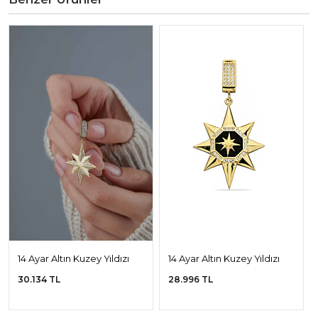
14 Ayar Altın Kuzey Yıldızı
14 Ayar Altın Kuzey Yıldızı
Kolye Ucu
Kolye Ucu
30.134 TL
28.996 TL