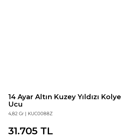
14 Ayar Altın Kuzey Yıldızı Kolye
Ucu
4,82 Gr |
KUC0088Z
31.705 TL