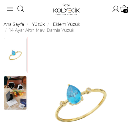
Hesabı
Sep
0
Ana Sayfa
Yüzük
Eklem Yüzük
14 Ayar Altın Mavi Damla Yüzük