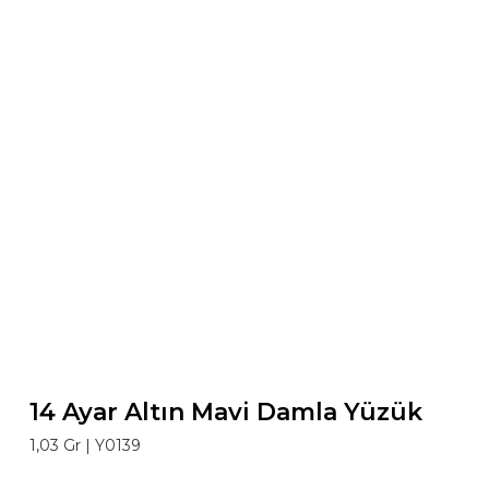
14 Ayar Altın Mavi Damla Yüzük
1,03 Gr |
Y0139