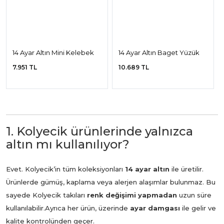
14 Ayar Altın Mini Kelebek
14 Ayar Altın Baget Yüzük
Yüzük
7.951 TL
10.689 TL
1. Kolyecik ürünlerinde yalnızca
altın mı kullanılıyor?
Evet. Kolyecik’in tüm koleksiyonları
14 ayar altın
ile üretilir.
Ürünlerde gümüş, kaplama veya alerjen alaşımlar bulunmaz. Bu
sayede Kolyecik takıları
renk değişimi yapmadan
uzun süre
kullanılabilir.
Ayrıca her ürün, üzerinde
ayar damgası
ile gelir ve
kalite kontrolünden geçer.