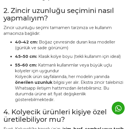
2. Zincir uzunluğu seçimini nasıl
yapmalıyım?
Zincir uzunluğu seçimi tamamen tarzınıza ve kullanım
amacınıza bağlıdır:
40–42 cm:
Boğaz çevresinde duran kısa modeller
(günlük ve sade görünüm)
45–50 cm:
Klasik kolye boyu (tekli kullanım için ideal)
55–60 cm:
Katmanlı kullanımlar veya büyük uçlu
kolyeler için uygundur
Kolyecik ürün sayfalarında, her modelin yanında
önerilen uzunluk
bilgisi yer alır. Ekstra zincir talebinizi
Whatsapp iletişim hattımızdan iletebilirsiniz. Bu
durumda ürüne ait fiyat değişkenlik
gösterebilmektedir.
4. Kolyecik ürünleri kişiye özel
üretilebiliyor mu?
Evet. Kolyecik’te birçok ürün,
isim, harf, sembol veya tarih