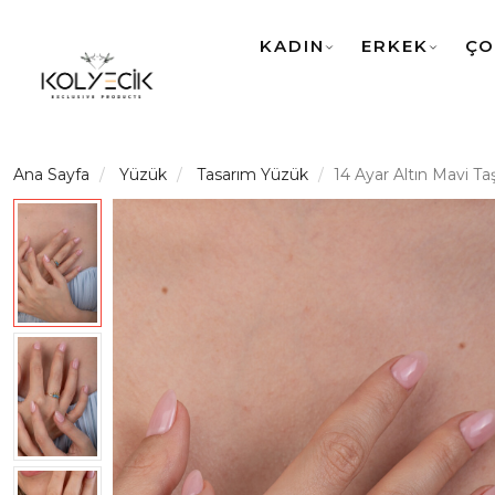
KADIN
ERKEK
ÇO
Ana Sayfa
Yüzük
Tasarım Yüzük
14 Ayar Altın Mavi Ta