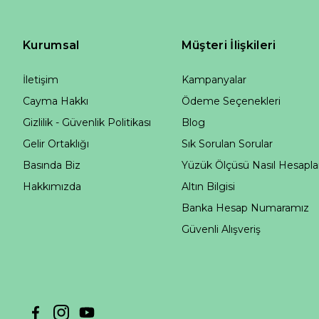
Kurumsal
Müşteri İlişkileri
İletişim
Kampanyalar
Cayma Hakkı
Ödeme Seçenekleri
Gizlilik - Güvenlik Politikası
Blog
Gelir Ortaklığı
Sık Sorulan Sorular
Basında Biz
Yüzük Ölçüsü Nasıl Hesapla
Hakkımızda
Altın Bilgisi
Banka Hesap Numaramız
Güvenli Alışveriş