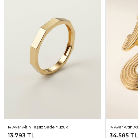
14 Ayar Altın Taşsız Sade Yüzük
14 Ayar Altın 
13.793 TL
34.585 TL