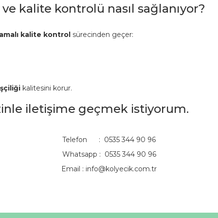
 ve kalite kontrolü nasıl sağlanıyor?
amalı kalite kontrol
sürecinden geçer:
şçiliği
kalitesini korur.
izinle iletişime geçmek istiyorum.
Telefon : 0535 344 90 96
Whatsapp : 0535 344 90 96
Email :
info@kolyecik.com.tr