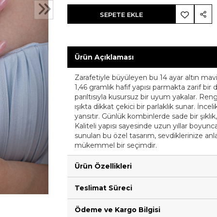
SEPETE EKLE
Ürün Açıklaması
Zarafetiyle büyüleyen bu 14 ayar altın mavi t
1,46 gramlık hafif yapısı parmakta zarif bir 
parıltısıyla kusursuz bir uyum yakalar. Ren
ışıkta dikkat çekici bir parlaklık sunar. İnceli
yansıtır. Günlük kombinlerde sade bir şıklık
Kaliteli yapısı sayesinde uzun yıllar boyunc
sunulan bu özel tasarım, sevdiklerinize anla
mükemmel bir seçimdir.
Ürün Özellikleri
Teslimat Süreci
Ödeme ve Kargo Bilgisi