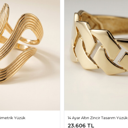
Asimetrik Yüzük
14 Ayar Altın Zincir Tasarım Yüzük
23.606 TL