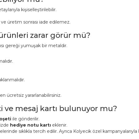
aylarıyla kişiselleştirilebilir.
r ve üretim sonrası iade edilemez.
 ürünleri zarar görür mü?
pısı gereği yumuşak bir metaldir.
alıdır.
klanmalıdır.
ücretsiz yararlanabilirsiniz.
ti ve mesaj kartı bulunuyor mu?
oşeti
ile gönderilir.
nizde
hediye notu kartı
eklenir.
inde sıklıkla tercih edilir. Ayrıca Kolyecik özel kampanyalarıyla bi