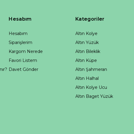
Hesabım
Kategoriler
Hesabım
Altın Kolye
Siparişlerim
Altın Yüzük
Kargom Nerede
Altın Bileklik
Favori Listem
Altın Küpe
nır?
Davet Gönder
Altın Şahmeran
Altın Halhal
Altın Kolye Ucu
Altın Baget Yüzük