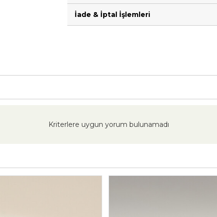
İade & İptal İşlemleri
Kriterlere uygun yorum bulunamadı