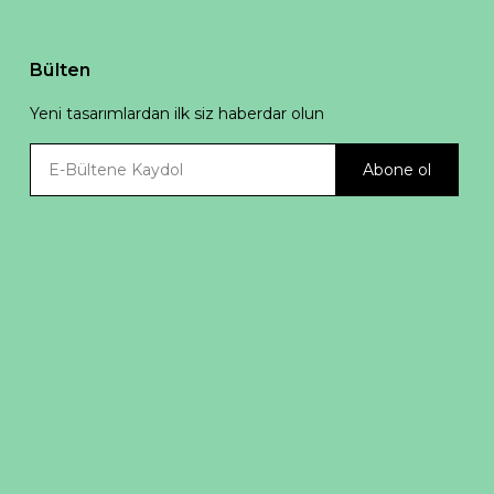
Bülten
Yeni tasarımlardan ilk siz haberdar olun
Abone ol