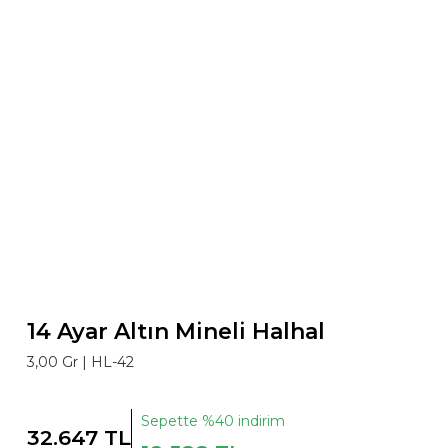
14 Ayar Altın Mineli Halhal
3,00 Gr |
HL-42
Sepette %40 indirim
32.647 TL