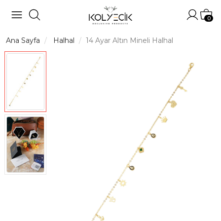
Hesabı
Sep
0
Ana Sayfa
Halhal
14 Ayar Altın Mineli Halhal