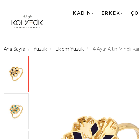
KADIN
ERKEK
ÇO
Ana Sayfa
Yüzük
Eklem Yüzük
14 Ayar Altın Mineli K