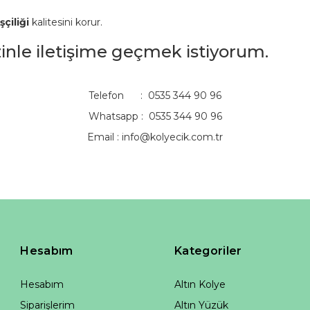
şçiliği
kalitesini korur.
izinle iletişime geçmek istiyorum.
Telefon : 0535 344 90 96
Whatsapp : 0535 344 90 96
Email :
info@kolyecik.com.tr
Hesabım
Kategoriler
Hesabım
Altın Kolye
Siparişlerim
Altın Yüzük