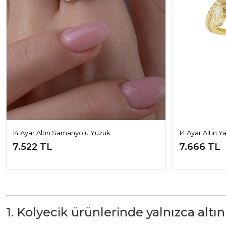
14 Ayar Altın Samanyolu Yüzük
14 Ayar Altın 
7.522 TL
7.666 TL
1. Kolyecik ürünlerinde yalnızca altın