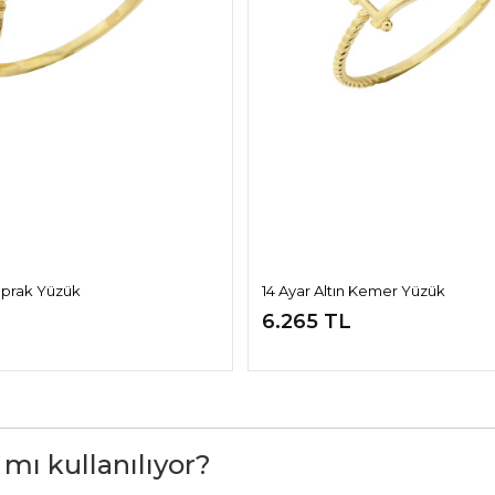
Yaprak Yüzük
14 Ayar Altın Kemer Yüzük
6.265 TL
 mı kullanılıyor?