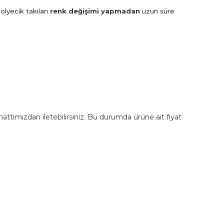
olyecik takıları
renk değişimi yapmadan
uzun süre
m hattımızdan iletebilirsiniz. Bu durumda ürüne ait fiyat