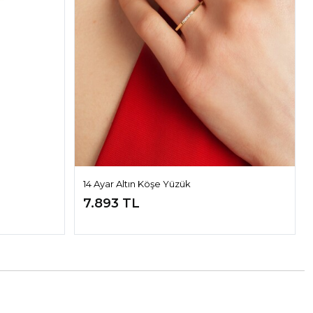
14 Ayar Altın Köşe Yüzük
7.893 TL