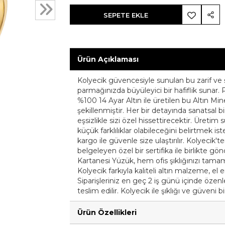
SEPETE EKLE
Ürün Açıklaması
Kolyecik güvencesiyle sunulan bu zarif ve ş
parmağınızda büyüleyici bir hafiflik sunar.
%100 14 Ayar Altın ile üretilen bu Altın Minel
şekillenmiştir. Her bir detayında sanatsal 
eşsizlikle sizi özel hissettirecektir. Üreti
küçük farklılıklar olabileceğini belirtmek iste
kargo ile güvenle size ulaştırılır. Kolyecik'te
belgeleyen özel bir sertifika ile birlikte gö
Kartanesi Yüzük, hem ofis şıklığınızı tam
Kolyecik farkıyla kaliteli altın malzeme, el 
Siparişleriniz en geç 2 iş günü içinde özenle 
teslim edilir. Kolyecik ile şıklığı ve güveni b
Ürün Özellikleri