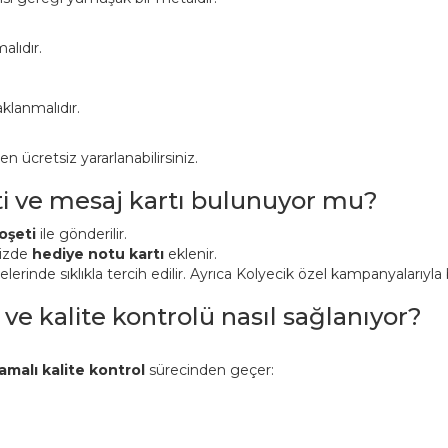
alıdır.
klanmalıdır.
ücretsiz yararlanabilirsiniz.
ti ve mesaj kartı bulunuyor mu?
oşeti
ile gönderilir.
nizde
hediye notu kartı
eklenir.
inde sıklıkla tercih edilir. Ayrıca Kolyecik özel kampanyalarıyla bi
 ve kalite kontrolü nasıl sağlanıyor?
amalı kalite kontrol
sürecinden geçer: