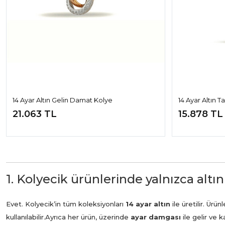
14 Ayar Altın Gelin Damat Kolye
14 Ayar Altın T
21.063 TL
15.878 TL
1. Kolyecik ürünlerinde yalnızca altın
Evet. Kolyecik’in tüm koleksiyonları
14 ayar altın
ile üretilir. Ür
kullanılabilir.
Ayrıca her ürün, üzerinde
ayar damgası
ile gelir ve 