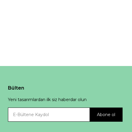
Bülten
Yeni tasarımlardan ilk siz haberdar olun
Abone ol