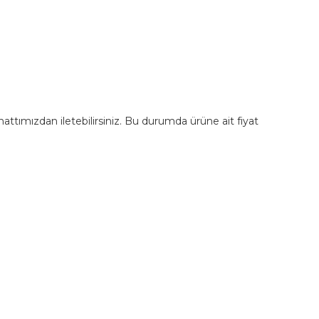
m hattımızdan iletebilirsiniz. Bu durumda ürüne ait fiyat