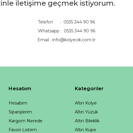
izinle iletişime geçmek istiyorum.
Telefon : 0535 344 90 96
Whatsapp : 0535 344 90 96
Email :
info@kolyecik.com.tr
Hesabım
Kategoriler
Hesabım
Altın Kolye
Siparişlerim
Altın Yüzük
Kargom Nerede
Altın Bileklik
Favori Listem
Altın Küpe