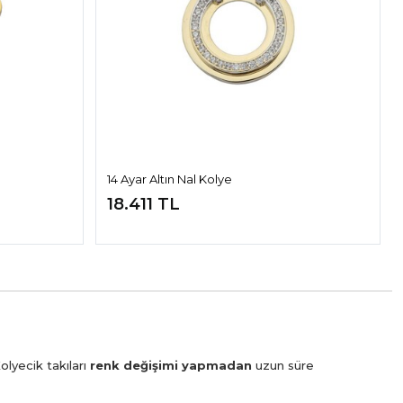
14 Ayar Altın Nal Kolye
18.411 TL
olyecik takıları
renk değişimi yapmadan
uzun süre