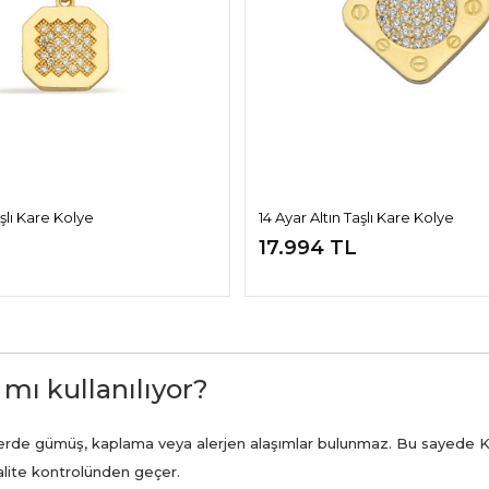
aşlı Kare Kolye
14 Ayar Altın Taşlı Kare Kolye
17.994 TL
 mı kullanılıyor?
ünlerde gümüş, kaplama veya alerjen alaşımlar bulunmaz. Bu sayede K
kalite kontrolünden geçer.