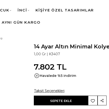
CUK
İNCİ
KİŞİYE ÖZEL TASARIMLAR
AYNI GÜN KARGO
ye
14 Ayar Altın Minimal Koly
1,00 Gr |
K3407
7.802 TL
Havalede %5 indirim
Taksit Seçenekleri
SEPETE EKLE