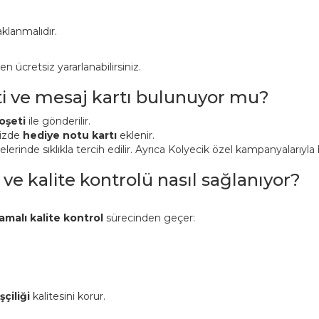
klanmalıdır.
ücretsiz yararlanabilirsiniz.
ti ve mesaj kartı bulunuyor mu?
oşeti
ile gönderilir.
nizde
hediye notu kartı
eklenir.
inde sıklıkla tercih edilir. Ayrıca Kolyecik özel kampanyalarıyla bi
 ve kalite kontrolü nasıl sağlanıyor?
amalı kalite kontrol
sürecinden geçer:
şçiliği
kalitesini korur.