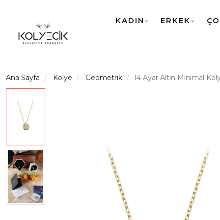
KADIN
ERKEK
ÇO
Ana Sayfa
Kolye
Geometrik
14 Ayar Altın Minimal Kol