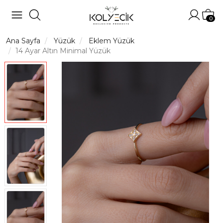
Hesabı
Sep
0
Ana Sayfa
Yüzük
Eklem Yüzük
14 Ayar Altın Minimal Yüzük