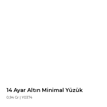
14 Ayar Altın Minimal Yüzük
0,94 Gr |
Y0374