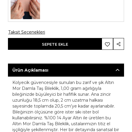
Taksit Seçenekleri
SEPETE EKLE
Ürün Açıklaması
Kolyecik güvencesiyle sunulan bu zarif ve şık Altın
Mor Damla Taş Bileklik, 1,00 gram ağırlığıyla
bileğinizde büyüleyici bir hafiflik sunar. Ana zincir
uzunluğu 18,5 cm olup, 2 cm uzatma halkası
sayesinde toplamda 20,5 cm’ye kadar ayarlanabilir.
Bileğinizin ölçüsüne göre ister sıkı ister bol
kullanabilirsiniz. %100 14 Ayar Altın ile üretilen bu
Altın Mor Damla Taş Bileklik, ustalarımızın titiz el
işçiliğiyle şekillenmiştir. Her bir detayında sanatsal bir