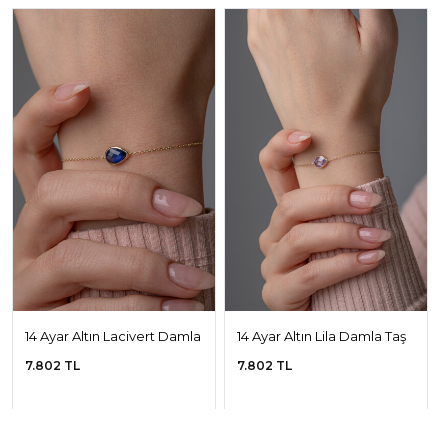
14 Ayar Altın Lacivert Damla
14 Ayar Altın Lila Damla Taş
Taş Bileklik
Bileklik
7.802 TL
7.802 TL