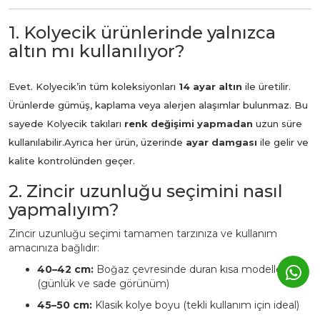
1. Kolyecik ürünlerinde yalnızca
altın mı kullanılıyor?
Evet. Kolyecik’in tüm koleksiyonları
14 ayar altın
ile üretilir.
Ürünlerde gümüş, kaplama veya alerjen alaşımlar bulunmaz. Bu
sayede Kolyecik takıları
renk değişimi yapmadan
uzun süre
kullanılabilir.
Ayrıca her ürün, üzerinde
ayar damgası
ile gelir ve
kalite kontrolünden geçer.
2. Zincir uzunluğu seçimini nasıl
yapmalıyım?
Zincir uzunluğu seçimi tamamen tarzınıza ve kullanım
amacınıza bağlıdır:
40–42 cm:
Boğaz çevresinde duran kısa modeller
(günlük ve sade görünüm)
45–50 cm:
Klasik kolye boyu (tekli kullanım için ideal)