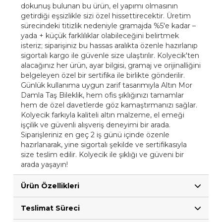
dokunuş bulunan bu ürün, el yapımı olmasının
getirdiği eşsizlikle sizi özel hissettirecektir. Üretim
sürecindeki titizlik nedeniyle gramajda %5'e kadar –
yada + küçük farklılıklar olabileceğini belirtmek
isteriz; siparişiniz bu hassas aralıkta özenle hazırlanıp
sigortalı kargo ile güvenle size ulaştırılır. Kolyecik'ten
alacağınız her ürün, ayar bilgisi, gramaj ve orijinalliğini
belgeleyen özel bir sertifika ile birlikte gönderilir.
Günlük kullanıma uygun zarif tasarımıyla Altın Mor
Damla Taş Bileklik, hem ofis şıklığınızı tamamlar
hem de özel davetlerde göz kamaştırmanızı sağlar.
Kolyecik farkıyla kaliteli altın malzeme, el emeği
işçilik ve güvenli alışveriş deneyimi bir arada.
Siparişleriniz en geç 2 iş günü içinde özenle
hazırlanarak, yine sigortalı şekilde ve sertifikasıyla
size teslim edilir. Kolyecik ile şıklığı ve güveni bir
arada yaşayın!
Ürün Özellikleri
Teslimat Süreci