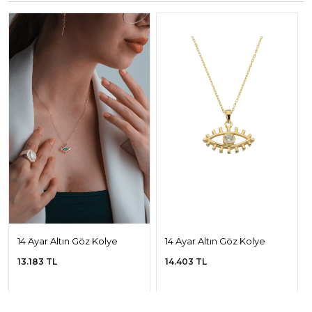
14 Ayar Altın Göz Kolye
14 Ayar Altın Göz Kolye
13.183 TL
14.403 TL