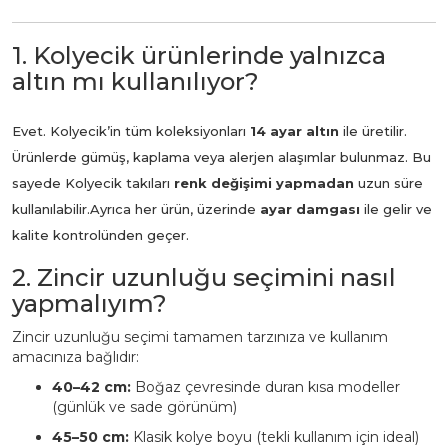
1. Kolyecik ürünlerinde yalnızca
altın mı kullanılıyor?
Evet. Kolyecik’in tüm koleksiyonları
14 ayar altın
ile üretilir.
Ürünlerde gümüş, kaplama veya alerjen alaşımlar bulunmaz. Bu
sayede Kolyecik takıları
renk değişimi yapmadan
uzun süre
kullanılabilir.
Ayrıca her ürün, üzerinde
ayar damgası
ile gelir ve
kalite kontrolünden geçer.
2. Zincir uzunluğu seçimini nasıl
yapmalıyım?
Zincir uzunluğu seçimi tamamen tarzınıza ve kullanım
amacınıza bağlıdır:
40–42 cm:
Boğaz çevresinde duran kısa modeller
(günlük ve sade görünüm)
45–50 cm:
Klasik kolye boyu (tekli kullanım için ideal)