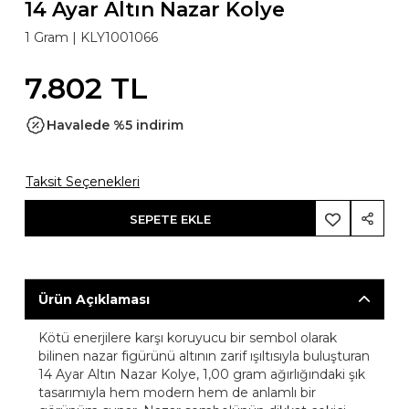
14 Ayar Altın Nazar Kolye
1 Gram |
KLY1001066
7.802 TL
Havalede %5 indirim
Taksit Seçenekleri
SEPETE EKLE
Ürün Açıklaması
Kötü enerjilere karşı koruyucu bir sembol olarak
bilinen nazar figürünü altının zarif ışıltısıyla buluşturan
14 Ayar Altın Nazar Kolye, 1,00 gram ağırlığındaki şık
tasarımıyla hem modern hem de anlamlı bir