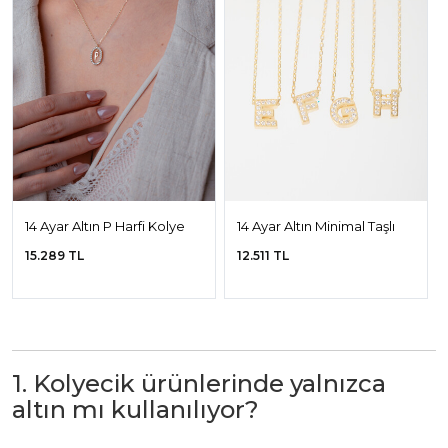
14 Ayar Altın P Harfi Kolye
14 Ayar Altın Minimal Taşlı
Harf Kolye
15.289 TL
12.511 TL
1. Kolyecik ürünlerinde yalnızca
altın mı kullanılıyor?