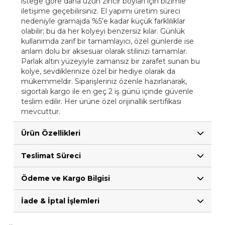
isteğe göre daha uzun zincir boyları için bizimle
iletişime geçebilirsiniz. El yapımı üretim süreci
nedeniyle gramajda %5’e kadar küçük farklılıklar
olabilir; bu da her kolyeyi benzersiz kılar. Günlük
kullanımda zarif bir tamamlayıcı, özel günlerde ise
anlam dolu bir aksesuar olarak stilinizi tamamlar.
Parlak altın yüzeyiyle zamansız bir zarafet sunan bu
kolye, sevdiklerinize özel bir hediye olarak da
mükemmeldir. Siparişleriniz özenle hazırlanarak,
sigortalı kargo ile en geç 2 iş günü içinde güvenle
teslim edilir. Her ürüne özel orijinallik sertifikası
mevcuttur.
Ürün Özellikleri
Teslimat Süreci
Ödeme ve Kargo Bilgisi
İade & İptal İşlemleri