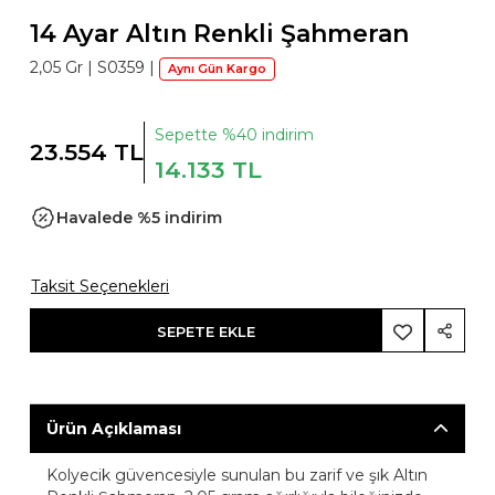
14 Ayar Altın Renkli Şahmeran
2,05 Gr |
S0359
|
Aynı Gün Kargo
Sepette %40 indirim
23.554 TL
14.133 TL
Havalede %5 indirim
Taksit Seçenekleri
SEPETE EKLE
Ürün Açıklaması
Kolyecik güvencesiyle sunulan bu zarif ve şık Altın