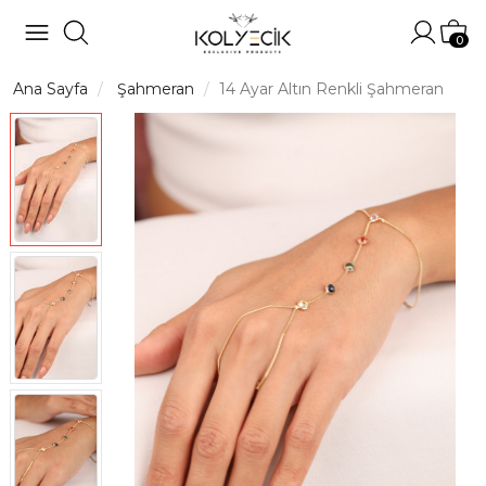
Hesabı
Sep
0
Ana Sayfa
Şahmeran
14 Ayar Altın Renkli Şahmeran