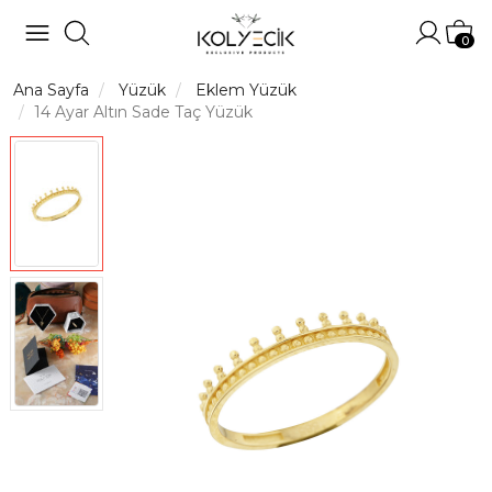
Hesabı
Sep
0
Ana Sayfa
Yüzük
Eklem Yüzük
14 Ayar Altın Sade Taç Yüzük