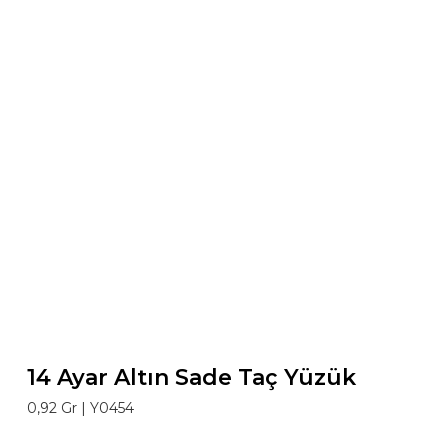
14 Ayar Altın Sade Taç Yüzük
0,92 Gr |
Y0454