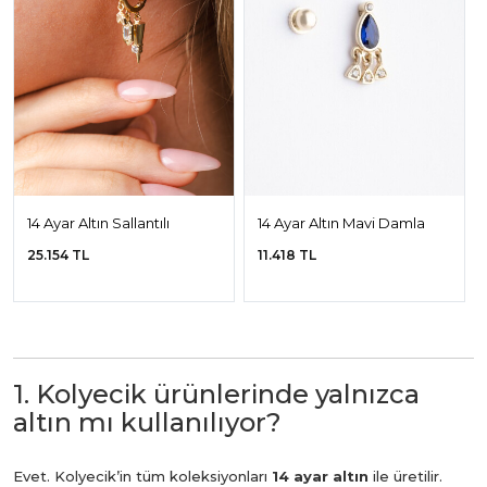
14 Ayar Altın Sallantılı
14 Ayar Altın Mavi Damla
Tasarım Küpe
Küpe
25.154 TL
11.418 TL
1. Kolyecik ürünlerinde yalnızca
altın mı kullanılıyor?
Evet. Kolyecik’in tüm koleksiyonları
14 ayar altın
ile üretilir.