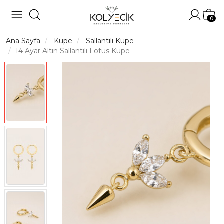
Hesabı
Sep
0
Ana Sayfa
Küpe
Sallantılı Küpe
14 Ayar Altın Sallantılı Lotus Küpe