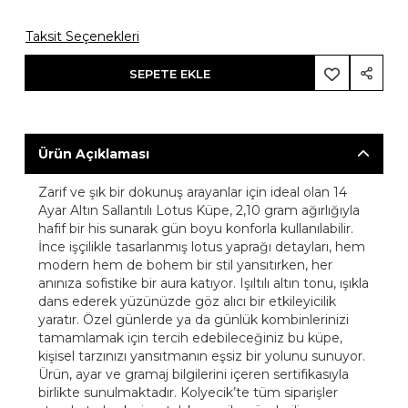
Taksit Seçenekleri
SEPETE EKLE
Ürün Açıklaması
Zarif ve şık bir dokunuş arayanlar için ideal olan 14
Ayar Altın Sallantılı Lotus Küpe, 2,10 gram ağırlığıyla
hafif bir his sunarak gün boyu konforla kullanılabilir.
İnce işçilikle tasarlanmış lotus yaprağı detayları, hem
modern hem de bohem bir stil yansıtırken, her
anınıza sofistike bir aura katıyor. Işıltılı altın tonu, ışıkla
dans ederek yüzünüzde göz alıcı bir etkileyicilik
yaratır. Özel günlerde ya da günlük kombinlerinizi
tamamlamak için tercih edebileceğiniz bu küpe,
kişisel tarzınızı yansıtmanın eşsiz bir yolunu sunuyor.
Ürün, ayar ve gramaj bilgilerini içeren sertifikasıyla
birlikte sunulmaktadır. Kolyecik’te tüm siparişler