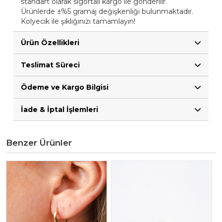
standart olarak sigortalı kargo ile gönderilir.
Ürünlerde ±%5 gramaj değişkenliği bulunmaktadır.
Kolyecik ile şıklığınızı tamamlayın!
Ürün Özellikleri
Teslimat Süreci
Ödeme ve Kargo Bilgisi
İade & İptal İşlemleri
Benzer Ürünler