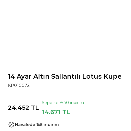
14 Ayar Altın Sallantılı Lotus Küpe
KP010072
Sepette %40 indirim
24.452 TL
14.671 TL
Havalede %5 indirim