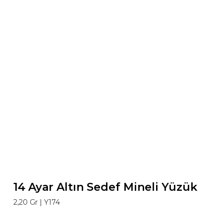
14 Ayar Altın Sedef Mineli Yüzük
2,20 Gr |
Y174