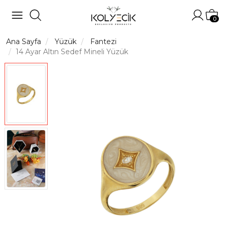
Hesabı
Sep
0
Ana Sayfa
Yüzük
Fantezi
14 Ayar Altın Sedef Mineli Yüzük