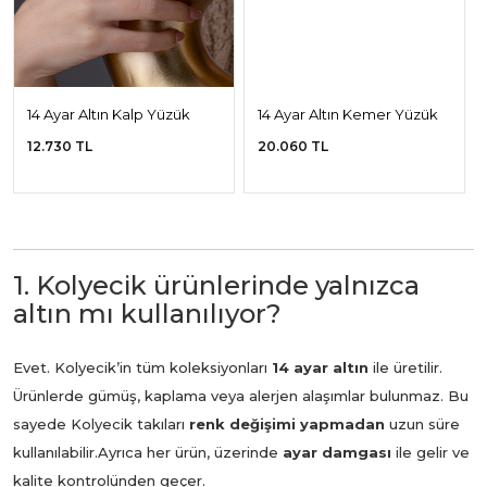
14 Ayar Altın Kalp Yüzük
14 Ayar Altın Kemer Yüzük
12.730 TL
20.060 TL
1. Kolyecik ürünlerinde yalnızca
altın mı kullanılıyor?
Evet. Kolyecik’in tüm koleksiyonları
14 ayar altın
ile üretilir.
Ürünlerde gümüş, kaplama veya alerjen alaşımlar bulunmaz. Bu
sayede Kolyecik takıları
renk değişimi yapmadan
uzun süre
kullanılabilir.
Ayrıca her ürün, üzerinde
ayar damgası
ile gelir ve
kalite kontrolünden geçer.