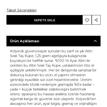
Taksit Seçenekleri
SEPETE EKLE
Ürün Açıklaması
Kolyecik güvencesiyle sunulan bu zarif ve şık Altın
Sıralı Taş Küpe, 1,25 gram ağırlığıyla kulağınızda
büyüleyici bir hafiflik sunar. %100 14 Ayar Altın ile
üretilen bu Altın Sıralı Taş Küpe, ustalarımızın titiz el
işçiliğiyle şekillenmiştir. Her bir detayında sanatsal bir
dokunuş bulunan bu ürün, el yapımı olmasının
getirdiği eşsizlikle sizi özel hissettirecektir. Üretim
sürecindeki titizlik nedeniyle gramajda %5'e kadar –
yada + küçük farklılıklar olabileceğini belirtmek
isteriz; siparişiniz bu hassas aralıkta özenle hazırlanıp
sigortalı kargo ile güvenle size ulaştırılır. Kolyecik'ten
alacağınız her ürün, ayar bilgisi, gramaj ve orijinalliğini