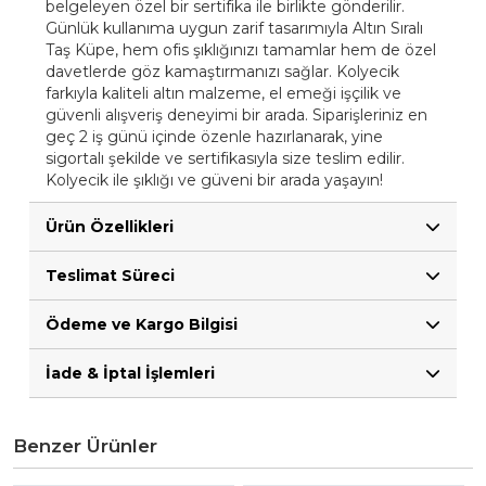
belgeleyen özel bir sertifika ile birlikte gönderilir.
Günlük kullanıma uygun zarif tasarımıyla Altın Sıralı
Taş Küpe, hem ofis şıklığınızı tamamlar hem de özel
davetlerde göz kamaştırmanızı sağlar. Kolyecik
farkıyla kaliteli altın malzeme, el emeği işçilik ve
güvenli alışveriş deneyimi bir arada. Siparişleriniz en
geç 2 iş günü içinde özenle hazırlanarak, yine
sigortalı şekilde ve sertifikasıyla size teslim edilir.
Kolyecik ile şıklığı ve güveni bir arada yaşayın!
Ürün Özellikleri
Teslimat Süreci
Ödeme ve Kargo Bilgisi
İade & İptal İşlemleri
Benzer Ürünler