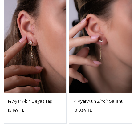
14 Ayar Altın Beyaz Taş
14 Ayar Altın Zincir Sallantılı
Sallantılı Küpe
Küpe
15.147 TL
10.034 TL