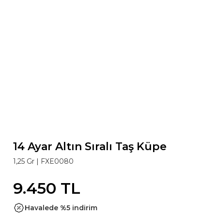
14 Ayar Altın Sıralı Taş Küpe
1,25 Gr |
FXE0080
9.450 TL
Havalede %5 indirim