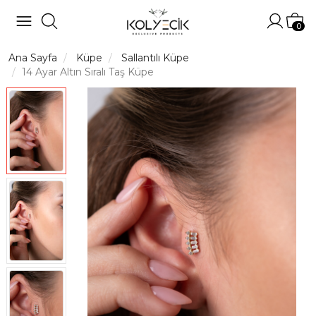
Hesabı
Sep
0
Ana Sayfa
Küpe
Sallantılı Küpe
14 Ayar Altın Sıralı Taş Küpe