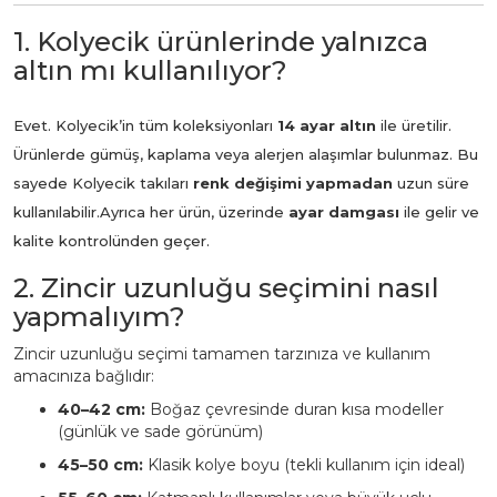
1. Kolyecik ürünlerinde yalnızca
altın mı kullanılıyor?
Evet. Kolyecik’in tüm koleksiyonları
14 ayar altın
ile üretilir.
Ürünlerde gümüş, kaplama veya alerjen alaşımlar bulunmaz. Bu
sayede Kolyecik takıları
renk değişimi yapmadan
uzun süre
kullanılabilir.
Ayrıca her ürün, üzerinde
ayar damgası
ile gelir ve
kalite kontrolünden geçer.
2. Zincir uzunluğu seçimini nasıl
yapmalıyım?
Zincir uzunluğu seçimi tamamen tarzınıza ve kullanım
amacınıza bağlıdır:
40–42 cm:
Boğaz çevresinde duran kısa modeller
(günlük ve sade görünüm)
45–50 cm:
Klasik kolye boyu (tekli kullanım için ideal)