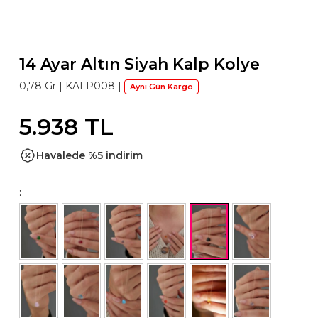
14 Ayar Altın Siyah Kalp Kolye
0,78 Gr |
KALP008
|
Aynı Gün Kargo
5.938 TL
Havalede %5 indirim
: