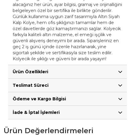
alacağınız her ürün, ayar bilgisi, gramaj ve orijinalliğini
belgeleyen özel bir sertifika ile birlikte gönderilir.
Günlük kullanıma uygun zarif tasarımıyla Altın Siyah
Kalp Kolye, hem ofis şıklığınızı tamamlar hem de
özel davetlerde göz kamaştırmanızı sağlar. Kolyecik
farkıyla kaliteli altın malzeme, el emeği işçilik ve
güvenli alışveriş deneyimi bir arada. Siparişleriniz en
geç 2 iş günü içinde özenle hazırlanarak, yine
sigortalı şekilde ve sertifikasıyla size teslim edilir.
Kolyecik ile şıklığı ve güveni bir arada yaşayın!
Ürün Özellikleri
Teslimat Süreci
Ödeme ve Kargo Bilgisi
İade & İptal İşlemleri
Ürün Değerlendirmeleri