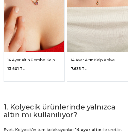
14 Ayar Altın Pembe Kalp
14 Ayar Altın Kalp Kolye
Kolye
13.601 TL
7.635 TL
1. Kolyecik ürünlerinde yalnızca
altın mı kullanılıyor?
Evet. Kolyecik’in tüm koleksiyonları
14 ayar altın
ile üretilir.