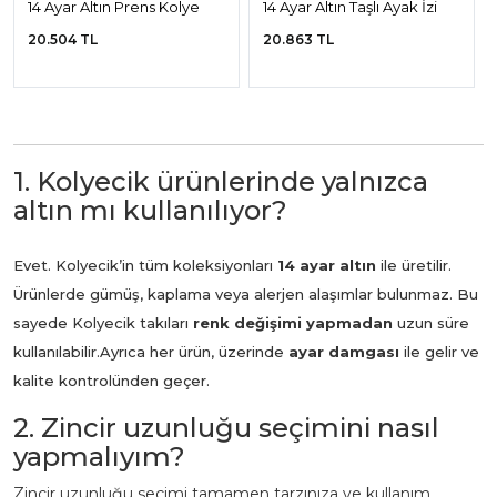
14 Ayar Altın Prens Kolye
14 Ayar Altın Taşlı Ayak İzi
Kolye
20.504 TL
20.863 TL
1. Kolyecik ürünlerinde yalnızca
altın mı kullanılıyor?
Evet. Kolyecik’in tüm koleksiyonları
14 ayar altın
ile üretilir.
Ürünlerde gümüş, kaplama veya alerjen alaşımlar bulunmaz. Bu
sayede Kolyecik takıları
renk değişimi yapmadan
uzun süre
kullanılabilir.
Ayrıca her ürün, üzerinde
ayar damgası
ile gelir ve
kalite kontrolünden geçer.
2. Zincir uzunluğu seçimini nasıl
yapmalıyım?
Zincir uzunluğu seçimi tamamen tarzınıza ve kullanım