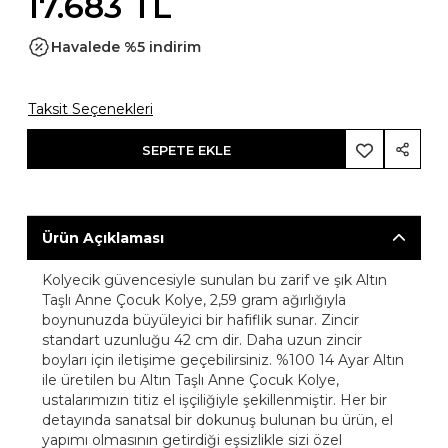
17.683 TL
Havalede %5 indirim
Taksit Seçenekleri
SEPETE EKLE
Ürün Açıklaması
Kolyecik güvencesiyle sunulan bu zarif ve şık Altın
Taşlı Anne Çocuk Kolye, 2,59 gram ağırlığıyla
boynunuzda büyüleyici bir hafiflik sunar. Zincir
standart uzunluğu 42 cm dir. Daha uzun zincir
boyları için iletişime geçebilirsiniz. %100 14 Ayar Altın
ile üretilen bu Altın Taşlı Anne Çocuk Kolye,
ustalarımızın titiz el işçiliğiyle şekillenmiştir. Her bir
detayında sanatsal bir dokunuş bulunan bu ürün, el
yapımı olmasının getirdiği eşsizlikle sizi özel