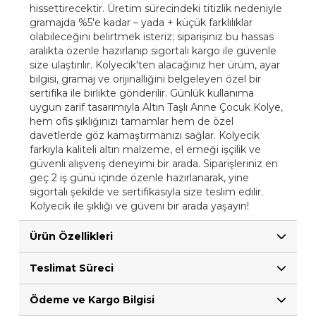
hissettirecektir. Üretim sürecindeki titizlik nedeniyle
gramajda %5'e kadar – yada + küçük farklılıklar
olabileceğini belirtmek isteriz; siparişiniz bu hassas
aralıkta özenle hazırlanıp sigortalı kargo ile güvenle
size ulaştırılır. Kolyecik'ten alacağınız her ürüm, ayar
bilgisi, gramaj ve orijinalliğini belgeleyen özel bir
sertifika ile birlikte gönderilir. Günlük kullanıma
uygun zarif tasarımıyla Altın Taşlı Anne Çocuk Kolye,
hem ofis şıklığınızı tamamlar hem de özel
davetlerde göz kamaştırmanızı sağlar. Kolyecik
farkıyla kaliteli altın malzeme, el emeği işçilik ve
güvenli alışveriş deneyimi bir arada. Siparişleriniz en
geç 2 iş günü içinde özenle hazırlanarak, yine
sigortalı şekilde ve sertifikasıyla size teslim edilir.
Kolyecik ile şıklığı ve güveni bir arada yaşayın!
Ürün Özellikleri
Teslimat Süreci
Ödeme ve Kargo Bilgisi