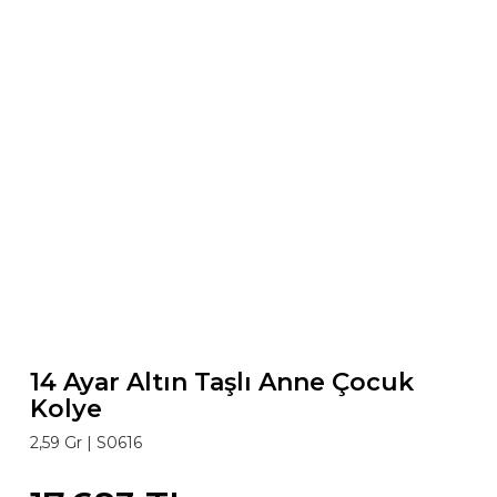
14 Ayar Altın Taşlı Anne Çocuk
Kolye
2,59 Gr |
S0616