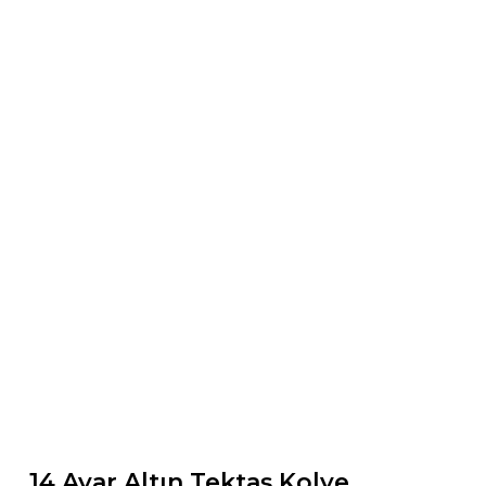
14 Ayar Altın Tektaş Kolye