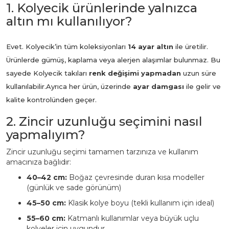
1. Kolyecik ürünlerinde yalnızca
altın mı kullanılıyor?
Evet. Kolyecik’in tüm koleksiyonları
14 ayar altın
ile üretilir.
Ürünlerde gümüş, kaplama veya alerjen alaşımlar bulunmaz. Bu
sayede Kolyecik takıları
renk değişimi yapmadan
uzun süre
kullanılabilir.
Ayrıca her ürün, üzerinde
ayar damgası
ile gelir ve
kalite kontrolünden geçer.
2. Zincir uzunluğu seçimini nasıl
yapmalıyım?
Zincir uzunluğu seçimi tamamen tarzınıza ve kullanım
amacınıza bağlıdır:
40–42 cm:
Boğaz çevresinde duran kısa modeller
(günlük ve sade görünüm)
45–50 cm:
Klasik kolye boyu (tekli kullanım için ideal)
55–60 cm:
Katmanlı kullanımlar veya büyük uçlu
kolyeler için uygundur