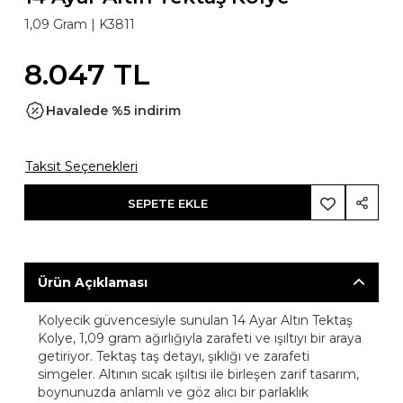
1,09 Gram |
K3811
8.047 TL
Havalede %5 indirim
Taksit Seçenekleri
SEPETE EKLE
Ürün Açıklaması
Kolyecik güvencesiyle sunulan 14 Ayar Altın Tektaş
Kolye, 1,09 gram ağırlığıyla zarafeti ve ışıltıyı bir araya
getiriyor. Tektaş taş detayı, şıklığı ve zarafeti
simgeler. Altının sıcak ışıltısı ile birleşen zarif tasarım,
boynunuzda anlamlı ve göz alıcı bir parlaklık