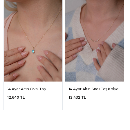
14 Ayar Altın Oval Taşlı
14 Ayar Altın Sıralı Taş Kolye
Kolye
12.640 TL
12.432 TL