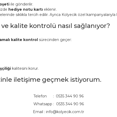
oşeti
ile gönderilir.
nizde
hediye notu kartı
eklenir.
inde sıklıkla tercih edilir. Ayrıca Kolyecik özel kampanyalarıyla bi
 ve kalite kontrolü nasıl sağlanıyor?
amalı kalite kontrol
sürecinden geçer:
şçiliği
kalitesini korur.
izinle iletişime geçmek istiyorum.
Telefon : 0535 344 90 96
Whatsapp : 0535 344 90 96
Email :
info@kolyecik.com.tr