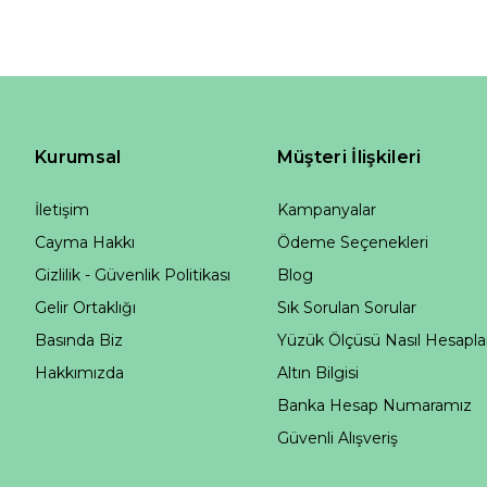
Kurumsal
Müşteri İlişkileri
İletişim
Kampanyalar
Cayma Hakkı
Ödeme Seçenekleri
Gizlilik - Güvenlik Politikası
Blog
Gelir Ortaklığı
Sık Sorulan Sorular
Basında Biz
Yüzük Ölçüsü Nasıl Hesapla
Hakkımızda
Altın Bilgisi
Banka Hesap Numaramız
Güvenli Alışveriş