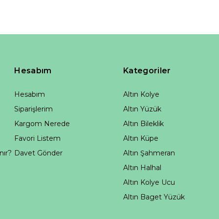
Hesabım
Kategoriler
Hesabım
Altın Kolye
Siparişlerim
Altın Yüzük
Kargom Nerede
Altın Bileklik
Favori Listem
Altın Küpe
nır?
Davet Gönder
Altın Şahmeran
Altın Halhal
Altın Kolye Ucu
Altın Baget Yüzük