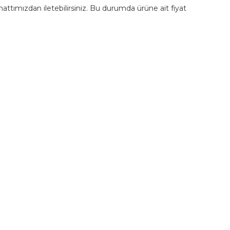
m hattımızdan iletebilirsiniz. Bu durumda ürüne ait fiyat