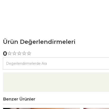
Ürün Değerlendirmeleri
0
☆
★
☆
★
☆
★
☆
★
☆
★
Benzer Ürünler