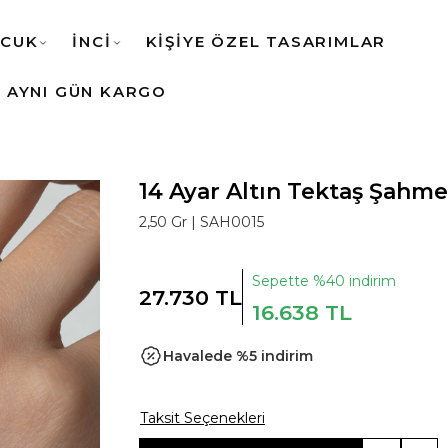
CUK
İNCİ
KİŞİYE ÖZEL TASARIMLAR
AYNI GÜN KARGO
14 Ayar Altın Tektaş Şahm
2,50 Gr |
SAH0015
Sepette %40 indirim
27.730 TL
16.638 TL
Havalede %5 indirim
Taksit Seçenekleri