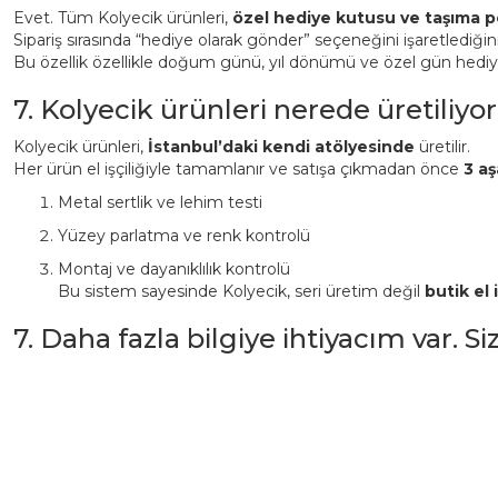
Evet. Tüm Kolyecik ürünleri,
özel hediye kutusu ve taşıma p
Sipariş sırasında “hediye olarak gönder” seçeneğini işaretlediği
Bu özellik özellikle doğum günü, yıl dönümü ve özel gün hediyeler
7. Kolyecik ürünleri nerede üretiliyor
Kolyecik ürünleri,
İstanbul’daki kendi atölyesinde
üretilir.
Her ürün el işçiliğiyle tamamlanır ve satışa çıkmadan önce
3 aş
Metal sertlik ve lehim testi
Yüzey parlatma ve renk kontrolü
Montaj ve dayanıklılık kontrolü
Bu sistem sayesinde Kolyecik, seri üretim değil
butik el i
7. Daha fazla bilgiye ihtiyacım var. S