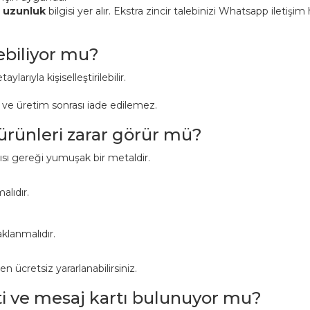
n uzunluk
bilgisi yer alır. Ekstra zincir talebinizi Whatsapp iletişi
lebiliyor mu?
aylarıyla kişiselleştirilebilir.
r ve üretim sonrası iade edilemez.
 ürünleri zarar görür mü?
pısı gereği yumuşak bir metaldir.
alıdır.
klanmalıdır.
ücretsiz yararlanabilirsiniz.
ti ve mesaj kartı bulunuyor mu?