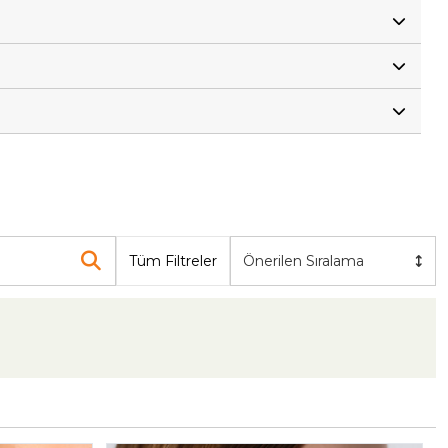
Tüm Filtreler
Önerilen Sıralama