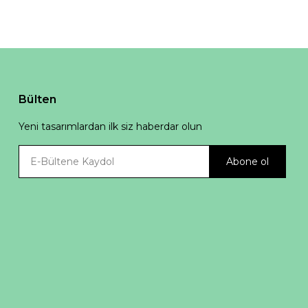
Bülten
Yeni tasarımlardan ilk siz haberdar olun
Abone ol