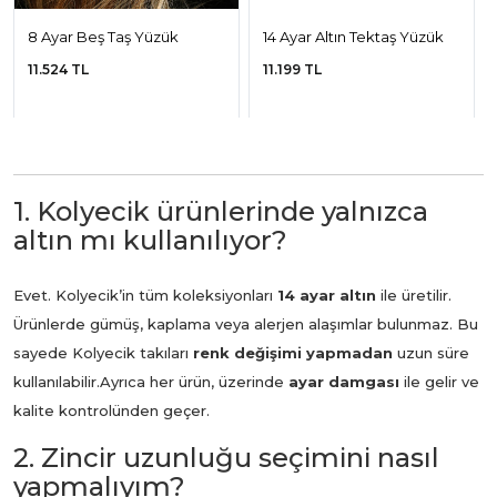
8 Ayar Beş Taş Yüzük
14 Ayar Altın Tektaş Yüzük
11.524 TL
11.199 TL
1. Kolyecik ürünlerinde yalnızca
altın mı kullanılıyor?
Evet. Kolyecik’in tüm koleksiyonları
14 ayar altın
ile üretilir.
Ürünlerde gümüş, kaplama veya alerjen alaşımlar bulunmaz. Bu
sayede Kolyecik takıları
renk değişimi yapmadan
uzun süre
kullanılabilir.
Ayrıca her ürün, üzerinde
ayar damgası
ile gelir ve
kalite kontrolünden geçer.
2. Zincir uzunluğu seçimini nasıl
yapmalıyım?