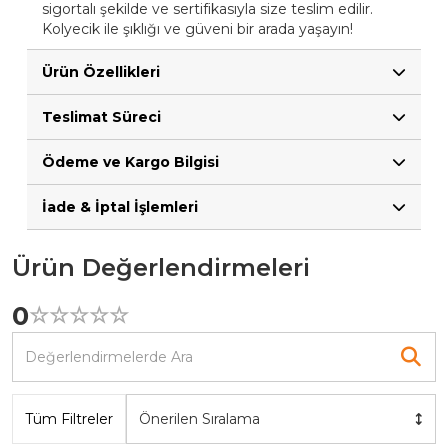
sigortalı şekilde ve sertifikasıyla size teslim edilir.
Kolyecik ile şıklığı ve güveni bir arada yaşayın!
Ürün Özellikleri
Teslimat Süreci
Ödeme ve Kargo Bilgisi
İade & İptal İşlemleri
Ürün Değerlendirmeleri
0
☆
★
☆
★
☆
★
☆
★
☆
★
Tüm Filtreler
Önerilen Sıralama