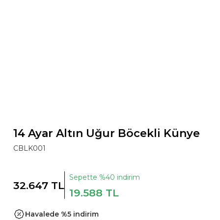
14 Ayar Altın Uğur Böcekli Künye
CBLK001
Sepette %40 indirim
32.647 TL
19.588 TL
Havalede %5 indirim