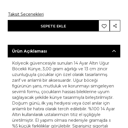
Taksit Seçenekleri
SEPETE EKLE
Ürün Açıklaması
Kolyecik güvencesiyle sunulan 14 Ayar Altın Uğur
Böcekli Künye, 3,00 gram ağırlığı ve 13 cm zincir
uzunluğuyla çocuklar için özel olarak tasarlanmış
zarif ve anlamlı bir aksesuardır. Uğur böceği
figürünün şans, mutluluk ve korunmayı simgeleyen
sevimli formu, çocukların hassas bileklerine uyum
sağlayacak şekilde künye tasarımıyla birleştirilmiştir.
Doğum günü, ilk yaş hediyesi veya özel anılar için
anlamlı bir hatıra olarak tercih edilebilir. %100 14 Ayar
Altın kullanılarak ustalarımızın titiz el işçiliğiyle
üretilmiştir. El yapımı olması nedeniyle gramajda ±
%5 küçük farklılıklar görülebilir. Siparişiniz sigortalı