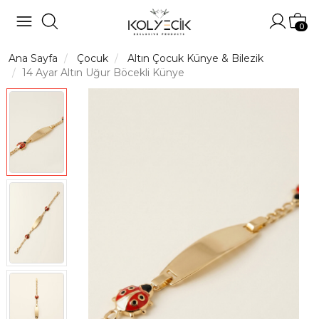
Hesabı
Sep
0
Ana Sayfa
Çocuk
Altın Çocuk Künye & Bilezik
14 Ayar Altın Uğur Böcekli Künye