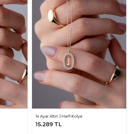
14 Ayar Altın J Harfi Kolye
15.289 TL