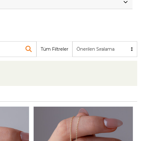
Tüm Filtreler
Önerilen Sıralama