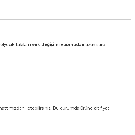
olyecik takıları
renk değişimi yapmadan
uzun süre
m hattımızdan iletebilirsiniz. Bu durumda ürüne ait fiyat