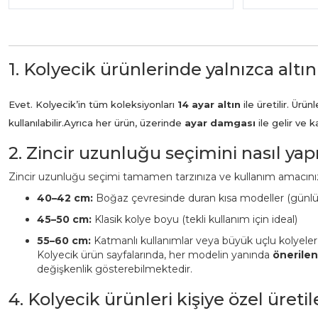
1. Kolyecik ürünlerinde yalnızca altın
Evet. Kolyecik’in tüm koleksiyonları
14 ayar altın
ile üretilir. Ür
kullanılabilir.
Ayrıca her ürün, üzerinde
ayar damgası
ile gelir ve 
2. Zincir uzunluğu seçimini nasıl ya
Zincir uzunluğu seçimi tamamen tarzınıza ve kullanım amacınız
40–42 cm:
Boğaz çevresinde duran kısa modeller (günl
45–50 cm:
Klasik kolye boyu (tekli kullanım için ideal)
55–60 cm:
Katmanlı kullanımlar veya büyük uçlu kolyeler
Kolyecik ürün sayfalarında, her modelin yanında
önerile
değişkenlik gösterebilmektedir.
4. Kolyecik ürünleri kişiye özel üreti