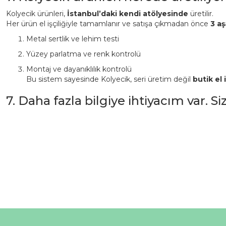
Kolyecik ürünleri,
İstanbul’daki kendi atölyesinde
üretilir.
Her ürün el işçiliğiyle tamamlanır ve satışa çıkmadan önce
3 aş
Metal sertlik ve lehim testi
Yüzey parlatma ve renk kontrolü
Montaj ve dayanıklılık kontrolü
Bu sistem sayesinde Kolyecik, seri üretim değil
butik el i
7. Daha fazla bilgiye ihtiyacım var. S