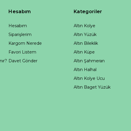
Hesabım
Kategoriler
Hesabım
Altın Kolye
Siparişlerim
Altın Yüzük
Kargom Nerede
Altın Bileklik
Favori Listem
Altın Küpe
nır?
Davet Gönder
Altın Şahmeran
Altın Halhal
Altın Kolye Ucu
Altın Baget Yüzük