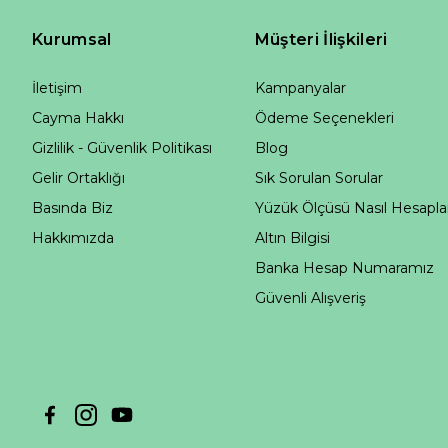
Kurumsal
Müşteri İlişkileri
İletişim
Kampanyalar
Cayma Hakkı
Ödeme Seçenekleri
Gizlilik - Güvenlik Politikası
Blog
Gelir Ortaklığı
Sık Sorulan Sorular
Basında Biz
Yüzük Ölçüsü Nasıl Hesapla
Hakkımızda
Altın Bilgisi
Banka Hesap Numaramız
Güvenli Alışveriş