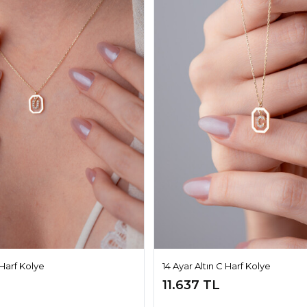
 Harf Kolye
14 Ayar Altın C Harf Kolye
11.637 TL