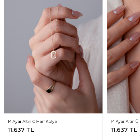
14 Ayar Altın G Harf Kolye
14 Ayar Altın Ü
11.637 TL
11.637 TL