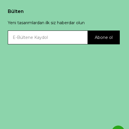
Bülten
Yeni tasarımlardan ilk siz haberdar olun
Abone ol