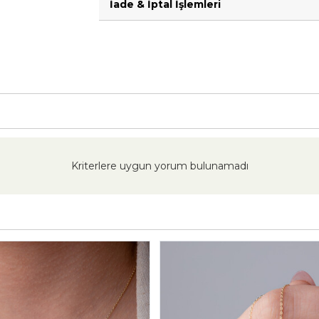
İade & İptal İşlemleri
Kriterlere uygun yorum bulunamadı