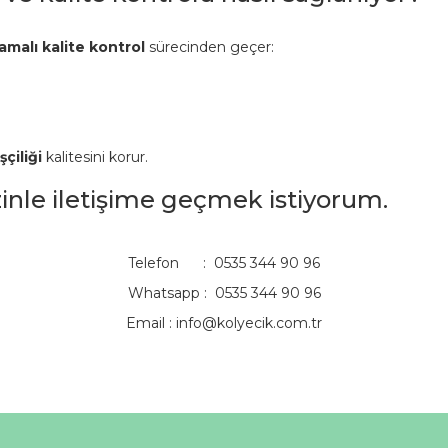
amalı kalite kontrol
sürecinden geçer:
şçiliği
kalitesini korur.
izinle iletişime geçmek istiyorum.
Telefon : 0535 344 90 96
Whatsapp : 0535 344 90 96
Email :
info@kolyecik.com.tr