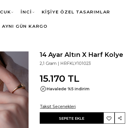
CUK
İNCİ
KİŞİYE ÖZEL TASARIMLAR
AYNI GÜN KARGO
14 Ayar Altın X Harf Kolye
2,1 Gram |
HRFKLY101023
15.170 TL
Havalede %5 indirim
Taksit Seçenekleri
SEPETE EKLE