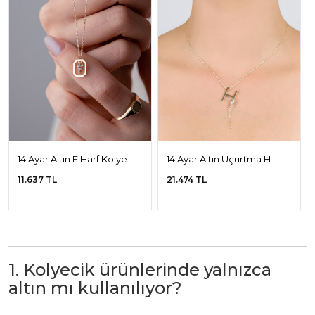
14 Ayar Altın F Harf Kolye
14 Ayar Altın Uçurtma H
Harfi Kolye
11.637 TL
21.474 TL
1. Kolyecik ürünlerinde yalnızca
altın mı kullanılıyor?