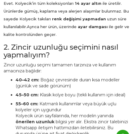
Evet. Kolyecik’in tüm koleksiyonları
14 ayar altın
ile üretilir.
Ürünlerde gümüş, kaplama veya alerjen alaşımlar bulunmaz. Bu
sayede Kolyecik takıları
renk değişimi yapmadan
uzun süre
kullanılabilir.
Ayrıca her ürün, üzerinde
ayar damgası
ile gelir ve
kalite kontrolünden geçer.
2. Zincir uzunluğu seçimini nasıl
yapmalıyım?
Zincir uzunluğu seçimi tamamen tarzınıza ve kullanım
amacınıza bağlıdır:
40–42 cm:
Boğaz çevresinde duran kısa modeller
(günlük ve sade görünüm)
45–50 cm:
Klasik kolye boyu (tekli kullanım için ideal)
55–60 cm:
Katmanlı kullanımlar veya büyük uçlu
kolyeler için uygundur
Kolyecik ürün sayfalarında, her modelin yanında
önerilen uzunluk
bilgisi yer alır. Ekstra zincir talebinizi
Whatsapp iletişim hattımızdan iletebilirsiniz. Bu
durumda ürüne ait fiyat değişkenlik