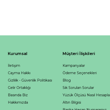
Kurumsal
Müşteri İlişkileri
İletişim
Kampanyalar
Cayma Hakkı
Ödeme Seçenekleri
Gizlilik - Güvenlik Politikası
Blog
Gelir Ortaklığı
Sık Sorulan Sorular
Basında Biz
Yüzük Ölçüsü Nasıl Hesapla
Hakkımızda
Altın Bilgisi
Banka Hesap Numaramız