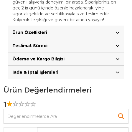
güvenli alışveriş deneyimi bir arada. Siparişleriniz en
geç 2 iş günü içinde özenle hazırlanarak, yine
sigortalı şekilde ve sertifikasıyla size teslim edilir.
Kolyecik ile şıklığı ve güveni bir arada yaşayın!
Ürün Özellikleri
Teslimat Süreci
Ödeme ve Kargo Bilgisi
İade & İptal İşlemleri
Ürün Değerlendirmeleri
1
☆
★
☆
★
☆
★
☆
★
☆
★