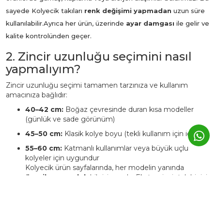
sayede Kolyecik takıları
renk değişimi yapmadan
uzun süre
kullanılabilir.
Ayrıca her ürün, üzerinde
ayar damgası
ile gelir ve
kalite kontrolünden geçer.
2. Zincir uzunluğu seçimini nasıl
yapmalıyım?
Zincir uzunluğu seçimi tamamen tarzınıza ve kullanım
amacınıza bağlıdır:
40–42 cm:
Boğaz çevresinde duran kısa modeller
(günlük ve sade görünüm)
45–50 cm:
Klasik kolye boyu (tekli kullanım için ideal)
55–60 cm:
Katmanlı kullanımlar veya büyük uçlu
kolyeler için uygundur
Kolyecik ürün sayfalarında, her modelin yanında
önerilen uzunluk
bilgisi yer alır. Ekstra zincir talebinizi
Whatsapp iletişim hattımızdan iletebilirsiniz. Bu
durumda ürüne ait fiyat değişkenlik
gösterebilmektedir.