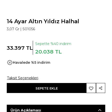
14 Ayar Altın Yıldız Halhal
3,07 Gr |
S01056
Sepette %40 indirim
33.397 TL
20.038 TL
Havalede %5 indirim
Taksit Seçenekleri
SEPETE EKLE
Ürün Açıklaması