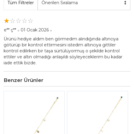
Tüm Filtreler
Önerilen Sıralama
☆
★
☆
★
☆
★
☆
★
☆
★
e** ç**
01 Ocak 2026
Ürünü hediye aldım ben görmedim alındığında altıncıya
götürüp bir kontrol ettirmesini istedim altıncıya gittiler
kontrol edilirken bir taşa sürtülüyormuş o şekilde kontrol
ettiler ve altın olmadığı anlaşıldı söyleyeceklerim bu kadar
iade ettik bizde.
Benzer Ürünler