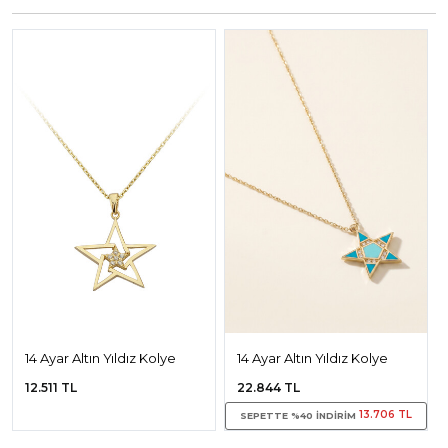
14 Ayar Altın Yıldız Kolye
14 Ayar Altın Yıldız Kolye
12.511 TL
22.844 TL
13.706 TL
SEPETTE %40 INDIRIM