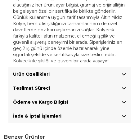
alacağınız her ürün, ayar bilgisi, gramaj ve orijinalliğini
belgeleyen özel bir sertifika ile birlikte gönderilir.
Günlük kullanıma uygun zarif tasarımıyla Altın Yıldız
Kolye, hem ofis şıklığınızı tamamlar hem de özel
davetlerde göz kamaştırmanızı sağlar. Kolyecik
farkıyla kaliteli altın malzeme, el emeği işçilik ve
güvenli alışveriş deneyimi bir arada. Siparişleriniz en
geç 2 iş günü içinde özenle hazırlanarak, yine
sigortalı şekilde ve sertifikasıyla size teslim edilir.
Kolyecik ile şıklığı ve güveni bir arada yaşayın!
Ürün Özellikleri
Teslimat Süreci
Ödeme ve Kargo Bilgisi
İade & İptal İşlemleri
Benzer Ürünler