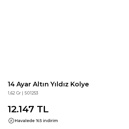
14 Ayar Altın Yıldız Kolye
1,62 Gr |
S01253
12.147 TL
Havalede %5 indirim