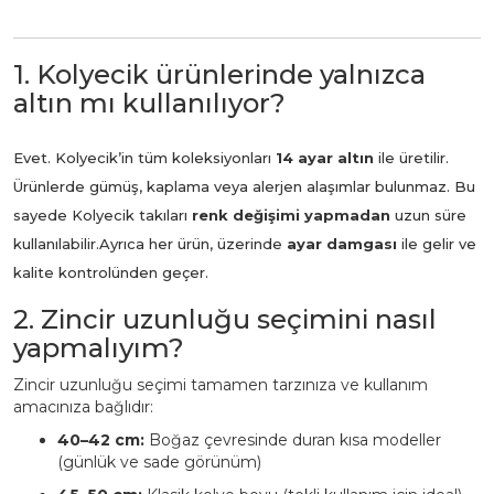
1. Kolyecik ürünlerinde yalnızca
altın mı kullanılıyor?
Evet. Kolyecik’in tüm koleksiyonları
14 ayar altın
ile üretilir.
Ürünlerde gümüş, kaplama veya alerjen alaşımlar bulunmaz. Bu
sayede Kolyecik takıları
renk değişimi yapmadan
uzun süre
kullanılabilir.
Ayrıca her ürün, üzerinde
ayar damgası
ile gelir ve
kalite kontrolünden geçer.
2. Zincir uzunluğu seçimini nasıl
yapmalıyım?
Zincir uzunluğu seçimi tamamen tarzınıza ve kullanım
amacınıza bağlıdır:
40–42 cm:
Boğaz çevresinde duran kısa modeller
(günlük ve sade görünüm)