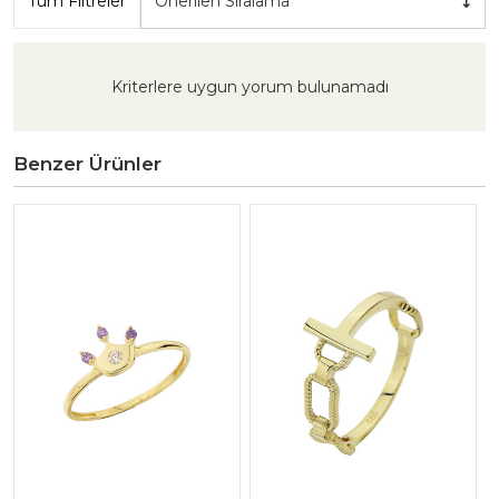
Tüm Filtreler
Önerilen Sıralama
Kriterlere uygun yorum bulunamadı
Benzer Ürünler