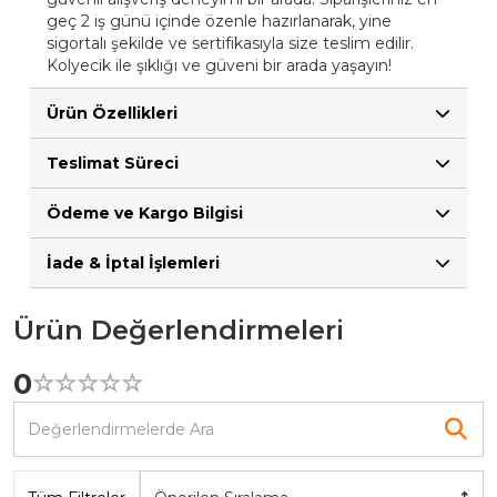
geç 2 iş günü içinde özenle hazırlanarak, yine
sigortalı şekilde ve sertifikasıyla size teslim edilir.
Kolyecik ile şıklığı ve güveni bir arada yaşayın!
Ürün Özellikleri
Teslimat Süreci
Ödeme ve Kargo Bilgisi
İade & İptal İşlemleri
Ürün Değerlendirmeleri
0
☆
★
☆
★
☆
★
☆
★
☆
★