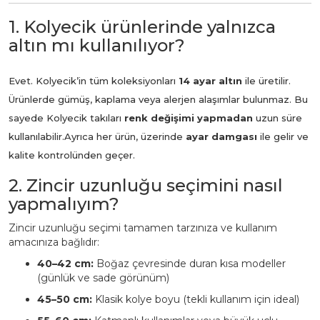
1. Kolyecik ürünlerinde yalnızca
altın mı kullanılıyor?
Evet. Kolyecik’in tüm koleksiyonları
14 ayar altın
ile üretilir.
Ürünlerde gümüş, kaplama veya alerjen alaşımlar bulunmaz. Bu
sayede Kolyecik takıları
renk değişimi yapmadan
uzun süre
kullanılabilir.
Ayrıca her ürün, üzerinde
ayar damgası
ile gelir ve
kalite kontrolünden geçer.
2. Zincir uzunluğu seçimini nasıl
yapmalıyım?
Zincir uzunluğu seçimi tamamen tarzınıza ve kullanım
amacınıza bağlıdır:
40–42 cm:
Boğaz çevresinde duran kısa modeller
(günlük ve sade görünüm)
45–50 cm:
Klasik kolye boyu (tekli kullanım için ideal)