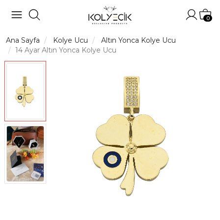
Hesabı
Sep
0
Ana Sayfa
Kolye Ucu
Altın Yonca Kolye Ucu
14 Ayar Altın Yonca Kolye Ucu