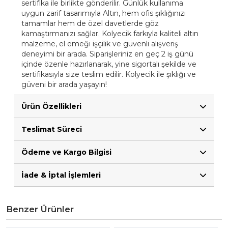
sertifika ile birlikte gönderilir. Günlük kullanıma
uygun zarif tasarımıyla Altın, hem ofis şıklığınızı
tamamlar hem de özel davetlerde göz
kamaştırmanızı sağlar. Kolyecik farkıyla kaliteli altın
malzeme, el emeği işçilik ve güvenli alışveriş
deneyimi bir arada. Siparişleriniz en geç 2 iş günü
içinde özenle hazırlanarak, yine sigortalı şekilde ve
sertifikasıyla size teslim edilir. Kolyecik ile şıklığı ve
güveni bir arada yaşayın!
Ürün Özellikleri
Teslimat Süreci
Ödeme ve Kargo Bilgisi
İade & İptal İşlemleri
Benzer Ürünler