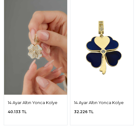
14 Ayar Altın Yonca Kolye
14 Ayar Altın Yonca Kolye
Ucu
Ucu
40.133 TL
32.226 TL