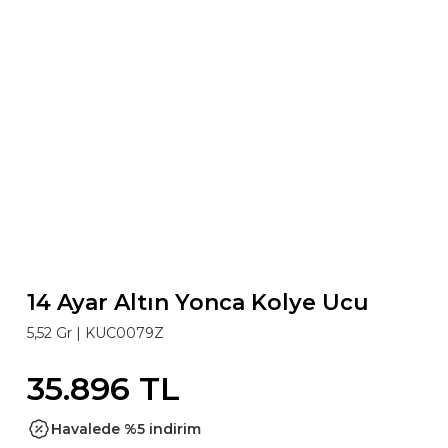
14 Ayar Altın Yonca Kolye Ucu
5,52 Gr |
KUC0079Z
35.896 TL
Havalede %5 indirim