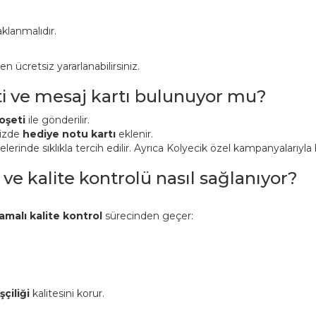
klanmalıdır.
ücretsiz yararlanabilirsiniz.
ti ve mesaj kartı bulunuyor mu?
oşeti
ile gönderilir.
nizde
hediye notu kartı
eklenir.
inde sıklıkla tercih edilir. Ayrıca Kolyecik özel kampanyalarıyla bi
 ve kalite kontrolü nasıl sağlanıyor?
amalı kalite kontrol
sürecinden geçer:
şçiliği
kalitesini korur.