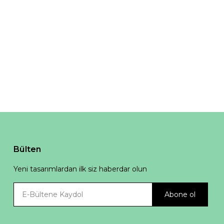
Bülten
Yeni tasarımlardan ilk siz haberdar olun
Abone ol