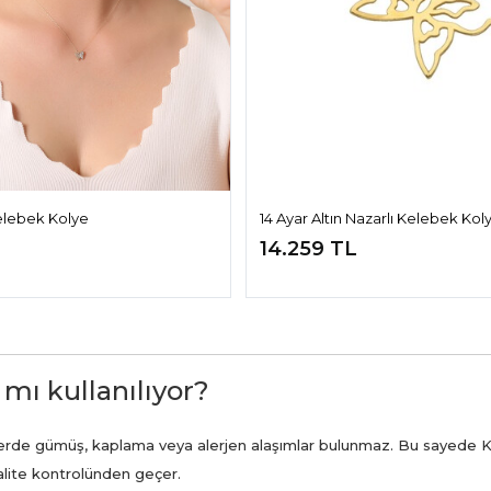
Kelebek Kolye
14 Ayar Altın Nazarlı Kelebek Kol
14.259 TL
 mı kullanılıyor?
ünlerde gümüş, kaplama veya alerjen alaşımlar bulunmaz. Bu sayede K
kalite kontrolünden geçer.