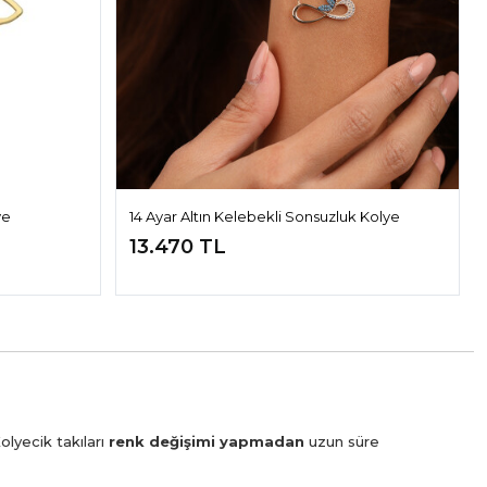
ye
14 Ayar Altın Kelebekli Sonsuzluk Kolye
13.470 TL
olyecik takıları
renk değişimi yapmadan
uzun süre