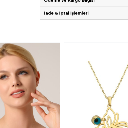
Ödeme ve Kargo Bilgisi
İade & İptal İşlemleri