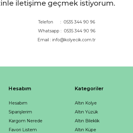
izinle iletişime geçmek istiyorum.
Telefon : 0535 344 90 96
Whatsapp : 0535 344 90 96
Email :
info@kolyecik.com.tr
Hesabım
Kategoriler
Hesabım
Altın Kolye
Siparişlerim
Altın Yüzük
Kargom Nerede
Altın Bileklik
Favori Listem
Altın Küpe