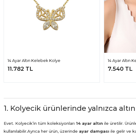
14 Ayar Altın Kelebek Kolye
14 Ayar Altın 
11.782 TL
7.540 TL
1. Kolyecik ürünlerinde yalnızca altın
Evet. Kolyecik’in tüm koleksiyonları
14 ayar altın
ile üretilir. Ür
kullanılabilir.
Ayrıca her ürün, üzerinde
ayar damgası
ile gelir ve 