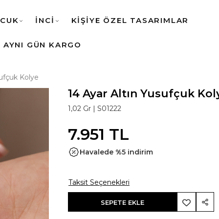
CUK
İNCİ
KİŞİYE ÖZEL TASARIMLAR
AYNI GÜN KARGO
sufçuk Kolye
14 Ayar Altın Yusufçuk Kol
1,02 Gr |
S01222
7.951 TL
Havalede %5 indirim
Taksit Seçenekleri
SEPETE EKLE