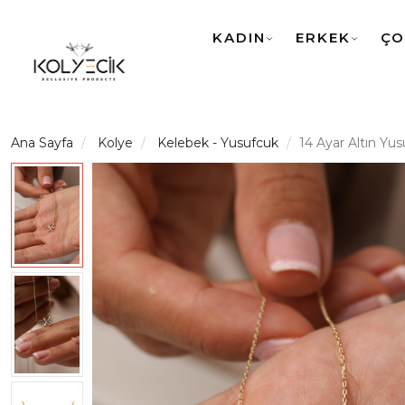
KADIN
ERKEK
ÇO
Ana Sayfa
Kolye
Kelebek - Yusufcuk
14 Ayar Altın Yu