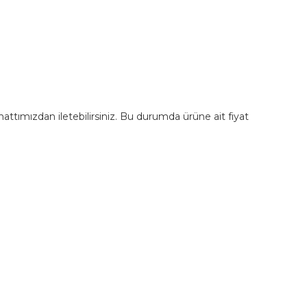
m hattımızdan iletebilirsiniz. Bu durumda ürüne ait fiyat