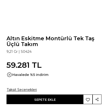
Altın Eskitme Montürlü Tek Taş
Üçlü Takım
9,21 Gr |
S0424
59.281 TL
Havalede %5 indirim
Taksit Seçenekleri
SEPETE EKLE