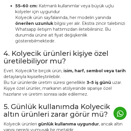
55–60 cm:
Katmanlı kullanımlar veya büyük uçlu
kolyeler için uygundur
Kolyecik ürün sayfalarında, her modelin yanında
önerilen uzunluk
bilgisi yer alır. Ekstra zincir talebinizi
Whatsapp iletişim hattımızdan iletebilirsiniz. Bu
durumda ürüne ait fiyat değişkenlik
gösterebilmektedir.
4. Kolyecik ürünleri kişiye özel
üretilebiliyor mu?
Evet. Kolyecik’te birçok ürün,
isim, harf, sembol veya tarih
detaylarıyla kişiselleştirilebilir.
Bu tür ürünlerde üretim süresi genellikle
3–5 iş günü
uzar.
Kişiye özel ürünler, markanın atölyesinde siparişe özel
hazırlanır ve üretim sonrası iade edilemez.
5. Günlük kullanımda Kolyecik
altın ürünleri zarar görür mü?
Kolyecik ürünleri
günlük kullanıma uygundur
, ancak altın
yapısı gereği yumuşak bir metaldir.