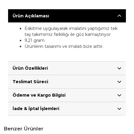
Ürün Açıklaması
Eskitme uygulayarak imalatını yaptığımız tek
taş takımımız farklılığı ile göz kamaştırıyor
9,21 gram
Ürünlerin tasarımı ve imalatı bize aittir.
Ürün Özellikleri
Teslimat Süreci
Ödeme ve Kargo Bilgisi
İade & İptal İşlemleri
Benzer Ürünler