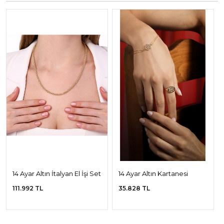
14 Ayar Altın İtalyan El İşi Set
14 Ayar Altın Kartanesi
Bileklik ve Yüzük
111.992 TL
35.828 TL