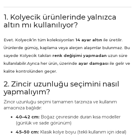
1. Kolyecik ürünlerinde yalnızca
altın mı kullanılıyor?
Evet. Kolyecik’in tüm koleksiyonları
14 ayar altın
ile üretilir.
Ürünlerde gümüş, kaplama veya alerjen alaşımlar bulunmaz. Bu
sayede Kolyecik takıları
renk değişimi yapmadan
uzun süre
kullanılabilir.
Ayrıca her ürün, üzerinde
ayar damgası
ile gelir ve
kalite kontrolünden geçer.
2. Zincir uzunluğu seçimini nasıl
yapmalıyım?
Zincir uzunluğu seçimi tamamen tarzınıza ve kullanım
amacınıza bağlıdır:
40–42 cm:
Boğaz çevresinde duran kısa modeller
(günlük ve sade görünüm)
45–50 cm:
Klasik kolye boyu (tekli kullanım için ideal)